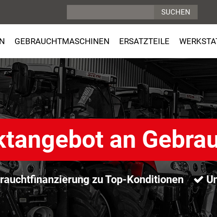
N
GEBRAUCHTMASCHINEN
ERSATZTEILE
WERKSTA
ktangebot an Gebra
auchtfinanzierung zu Top-Konditionen
Un