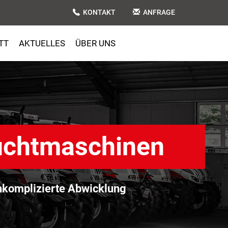
KONTAKT
ANFRAGE
TT
AKTUELLES
ÜBER UNS
uchtmaschinen
komplizierte Abwicklung