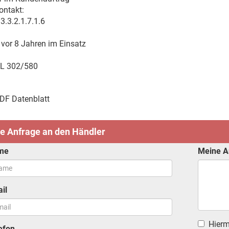
ontakt:
.3.3.2.1.7.1.6
 vor 8 Jahren im Einsatz
L 302/580
DF Datenblatt
e Anfrage an den Händler
me
Meine A
il
Hiermi
efon