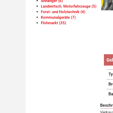
Anhänger (6)
Landwirtsch. Motorfahrzeuge (5)
Forst- und Holztechnik (4)
Kommunalgeräte (7)
Flohmarkt (35)
Ge
Ty
Br
Ba
Beschr
Verkau