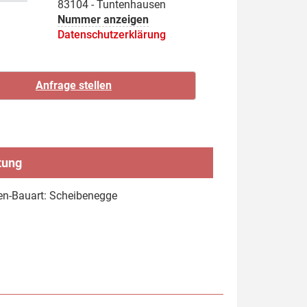
83104 - Tuntenhausen
Nummer anzeigen
Datenschutzerklärung
tung
n-Bauart: Scheibenegge