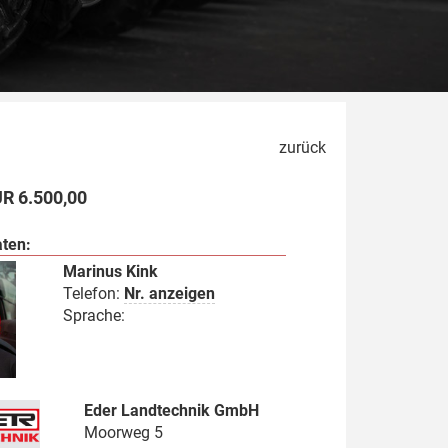
zurück
UR 6.500,00
ten:
Marinus Kink
Telefon:
Nr. anzeigen
Sprache:
Eder Landtechnik GmbH
Moorweg 5