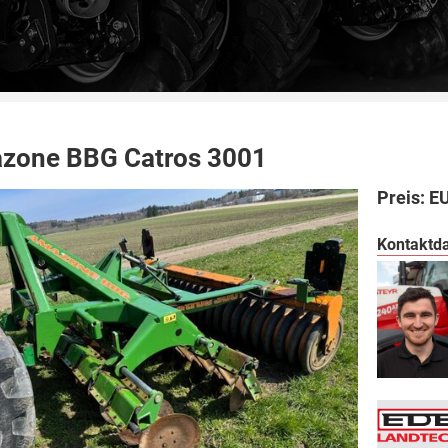
zone BBG Catros 3001
Preis: E
Kontaktda