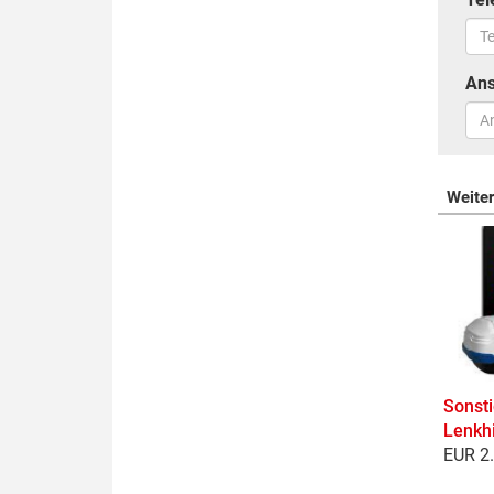
Ans
Weite
Sonst
Lenkhi
EUR 2.