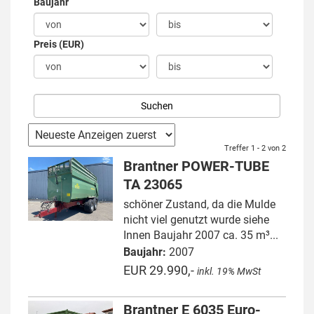
Baujahr
Preis (EUR)
Treffer 1 - 2 von 2
Brantner POWER-TUBE
TA 23065
schöner Zustand, da die Mulde
nicht viel genutzt wurde siehe
Innen Baujahr 2007 ca. 35 m³...
Baujahr:
2007
EUR 29.990,-
inkl. 19% MwSt
Brantner E 6035 Euro-