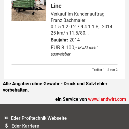
Line
Verkauf im Kundenauftrag
Franz Bachmaier
0.1.5.1.2.0.2.7.9.4.1.1 Bj. 2014
25 km/h 11.5/80...
Baujahr:
2014
EUR 8.100,-
MwSt nicht
ausweisbar
Treffer 1 - 2 von 2
Alle Angaben ohne Gewähr - Druck und Satzfehler
vorbehalten.
ein Service von
www.landwirt.com
Eder Profitechnik Webseite
Eder Karriere