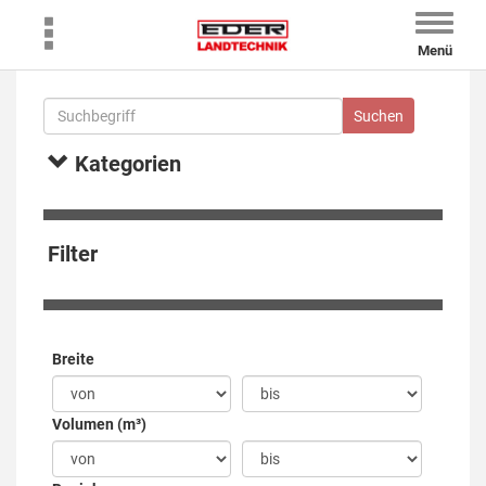
Toggle
naviga
Menü
Kategorien
Filter
Breite
Volumen (m³)