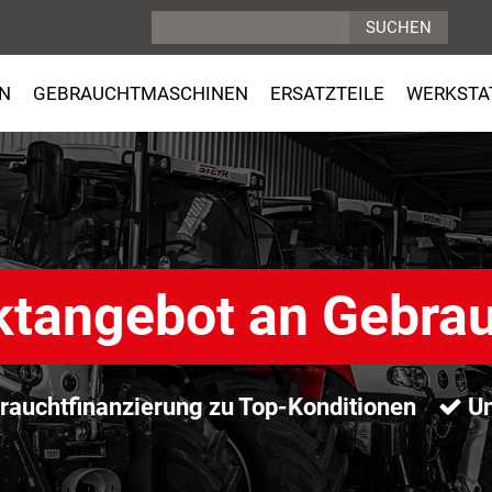
N
GEBRAUCHTMASCHINEN
ERSATZTEILE
WERKSTA
ktangebot an Gebra
auchtfinanzierung zu Top-Konditionen
Un