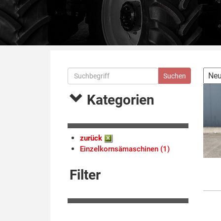
Kategorien
zurück
Einzelkornsämaschinen (1)
Filter