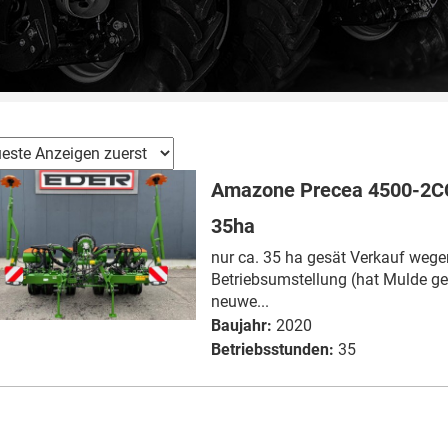
Amazone Precea 4500-2CC
35ha
nur ca. 35 ha gesät Verkauf wege
Betriebsumstellung (hat Mulde ge
neuwe...
Baujahr:
2020
Betriebsstunden:
35