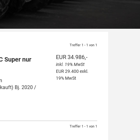
Treffer 1 - 1 von 1
EUR 34.986,-
 Super nur
inkl. 19% MwSt
EUR 29.400 exkl.
19% MwSt
n
kauft) Bj. 2020 /
Treffer 1 - 1 von 1