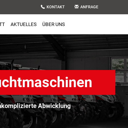
KONTAKT
ANFRAGE
TT
AKTUELLES
ÜBER UNS
uchtmaschinen
komplizierte Abwicklung