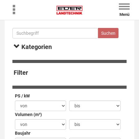
Toggle
naviga
Menü
Kategorien
Filter
PS / kW
Volumen (m³)
Baujahr