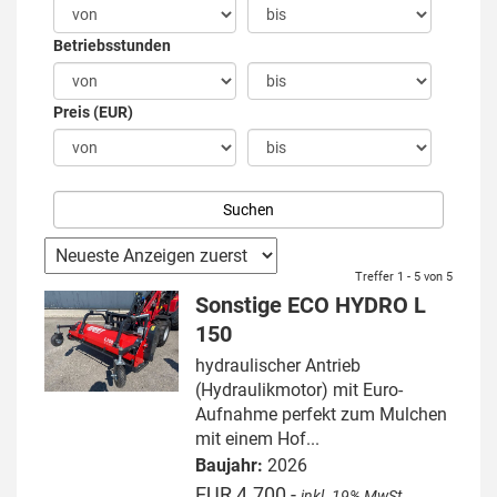
Betriebsstunden
Preis (EUR)
Treffer 1 - 5 von 5
Sonstige ECO HYDRO L
150
hydraulischer Antrieb
(Hydraulikmotor) mit Euro-
Aufnahme perfekt zum Mulchen
mit einem Hof...
Baujahr:
2026
EUR 4.700,-
inkl. 19% MwSt