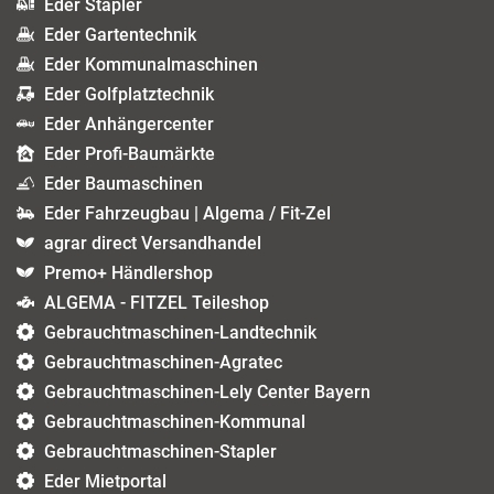
Eder Stapler
Eder Gartentechnik
Eder Kommunalmaschinen
Eder Golfplatztechnik
Eder Anhängercenter
Eder Profi-Baumärkte
Eder Baumaschinen
Eder Fahrzeugbau | Algema / Fit-Zel
agrar direct Versandhandel
Premo+ Händlershop
ALGEMA - FITZEL Teileshop
Gebrauchtmaschinen-Landtechnik
Gebrauchtmaschinen-Agratec
Gebrauchtmaschinen-Lely Center Bayern
Gebrauchtmaschinen-Kommunal
Gebrauchtmaschinen-Stapler
Eder Mietportal