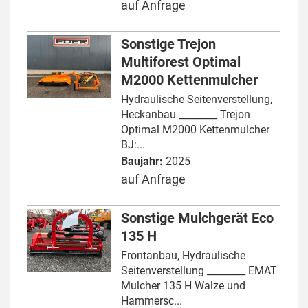
auf Anfrage
Sonstige Trejon
Multiforest Optimal
M2000 Kettenmulcher
Hydraulische Seitenverstellung,
Heckanbau ________ Trejon
Optimal M2000 Kettenmulcher
BJ:...
Baujahr:
2025
auf Anfrage
Sonstige Mulchgerät Eco
135 H
Frontanbau, Hydraulische
Seitenverstellung ________ EMAT
Mulcher 135 H Walze und
Hammersc...