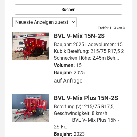
Treffer 1 - 3 von 3
BVL V-Mix 15N-2S
Baujahr: 2025 Ladevolumen: 15
Kubik Bereifung: 215/75 R17,5 2
Schnecken Höhe: 2,45m Beh...
Volumen:
15
Baujahr:
2025
auf Anfrage
BVL V-Mix Plus 15N-2S
Bereifung (v): 215/75 R17,5,
Geschwindigkeit: 8 km/h
________ BVL V- Mix Plus 15N -
2S Fr...
Baujahr:
2023