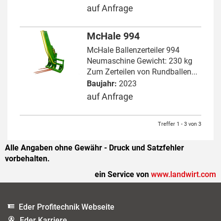
auf Anfrage
McHale 994
McHale Ballenzerteiler 994
Neumaschine Gewicht: 230 kg
Zum Zerteilen von Rundballen...
Baujahr:
2023
auf Anfrage
Treffer 1 - 3 von 3
Alle Angaben ohne Gewähr - Druck und Satzfehler
vorbehalten.
ein Service von
www.landwirt.com
Eder Profitechnik Webseite
Eder Karriere