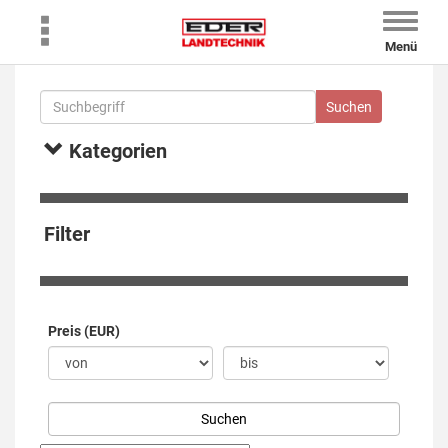
Toggle
naviga
Menü
Kategorien
Filter
Preis (EUR)