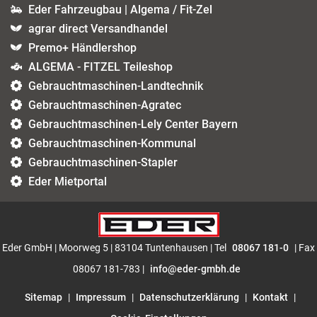
Eder Fahrzeugbau | Algema / Fit-Zel
agrar direct Versandhandel
Premo+ Händlershop
ALGEMA - FITZEL Teileshop
Gebrauchtmaschinen-Landtechnik
Gebrauchtmaschinen-Agratec
Gebrauchtmaschinen-Lely Center Bayern
Gebrauchtmaschinen-Kommunal
Gebrauchtmaschinen-Stapler
Eder Mietportal
Eder GmbH | Moorweg 5 | 83104 Tuntenhausen | Tel
08067 181-0
| Fax
08067 181-783 |
info@eder-gmbh.de
Sitemap
|
Impressum
|
Datenschutzerklärung
|
Kontakt
|