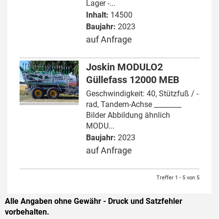
Lager -...
Inhalt:
14500
Baujahr:
2023
auf Anfrage
Joskin MODULO2
Güllefass 12000 MEB
Geschwindigkeit: 40, Stützfuß / -
rad, Tandem-Achse ________
Bilder Abbildung ähnlich
MODU...
Baujahr:
2023
auf Anfrage
Treffer 1 - 5 von 5
Alle Angaben ohne Gewähr - Druck und Satzfehler
vorbehalten.