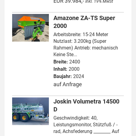
EUR 39.984,-
inkl. 19% MwSt
Amazone ZA-TS Super
2000
Arbeitsbreite: 15-24 Meter
Nutzlast: 3.200kg (Super
Rahmen) Antrieb: mechanisch
Keine Ste...
Breite:
2400
Inhalt:
2000
Baujahr:
2024
auf Anfrage
Joskin Volumetra 14500
D
Geschwindigkeit: 40,
Leistungsmonitor, Stützfuß / -
rad, Achsfederung ________ Auf