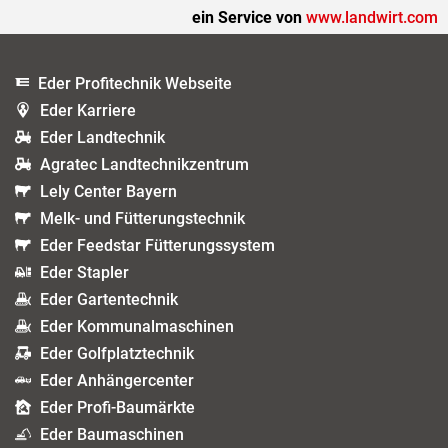
ein Service von
www.landwirt.com
Eder Profitechnik Webseite
Eder Karriere
Eder Landtechnik
Agratec Landtechnikzentrum
Lely Center Bayern
Melk- und Fütterungstechnik
Eder Feedstar Fütterungssystem
Eder Stapler
Eder Gartentechnik
Eder Kommunalmaschinen
Eder Golfplatztechnik
Eder Anhängercenter
Eder Profi-Baumärkte
Eder Baumaschinen