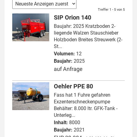
Treffer 1 - 5 von 5
SIP Orion 140
Baujahr: 2025 Kratzboden 2-
liegende Walzen Stauschieber
Holzboden Breites Streuwerk (2-
St...
Volumen:
12
Baujahr:
2025
auf Anfrage
Oehler PPE 80
Fass hat 1 Fuhre gefahren
Exzenterschneckenpumpe
Behälter: 8.000 ltr. GFK-Tank -
Unterleg...
Inhalt:
8000
Baujahr:
2021