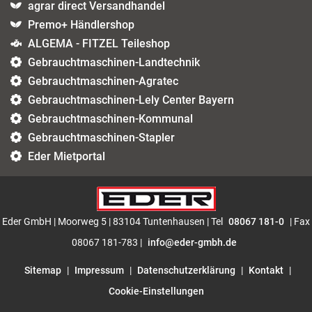
agrar direct Versandhandel
Premo+ Händlershop
ALGEMA - FITZEL Teileshop
Gebrauchtmaschinen-Landtechnik
Gebrauchtmaschinen-Agratec
Gebrauchtmaschinen-Lely Center Bayern
Gebrauchtmaschinen-Kommunal
Gebrauchtmaschinen-Stapler
Eder Mietportal
Eder GmbH | Moorweg 5 | 83104 Tuntenhausen | Tel
08067 181-0
| Fax
08067 181-783 |
info@eder-gmbh.de
Sitemap
|
Impressum
|
Datenschutzerklärung
|
Kontakt
|
Cookie-Einstellungen