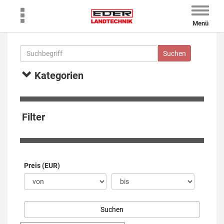
Toggle
naviga
Menü
Kategorien
Filter
Preis (EUR)