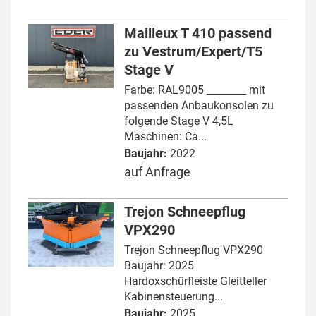
Mailleux T 410 passend
zu Vestrum/Expert/T5
Stage V
Farbe: RAL9005 ________ mit
passenden Anbaukonsolen zu
folgende Stage V 4,5L
Maschinen: Ca...
Baujahr:
2022
auf Anfrage
Trejon Schneepflug
VPX290
Trejon Schneepflug VPX290
Baujahr: 2025
Hardoxschürfleiste Gleitteller
Kabinensteuerung...
Baujahr:
2025