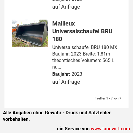
auf Anfrage
Mailleux
Universalschaufel BRU
180
Universalschaufel BRU 180 MX
Baujahr: 2023 Breite: 1,81m
theoretisches Volumen: 565 L
nu...
Baujahr:
2023
auf Anfrage
Treffer 1 - 7 von 7
Alle Angaben ohne Gewähr - Druck und Satzfehler
vorbehalten.
ein Service von
www.landwirt.com