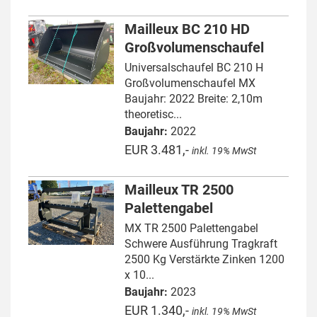
Mailleux BC 210 HD
Großvolumenschaufel
Universalschaufel BC 210 H
Großvolumenschaufel MX
Baujahr: 2022 Breite: 2,10m
theoretisc...
Baujahr:
2022
EUR 3.481,-
inkl. 19% MwSt
Mailleux TR 2500
Palettengabel
MX TR 2500 Palettengabel
Schwere Ausführung Tragkraft
2500 Kg Verstärkte Zinken 1200
x 10...
Baujahr:
2023
EUR 1.340,-
inkl. 19% MwSt