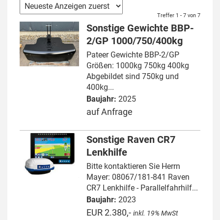
Treffer 1 - 7 von 7
Sonstige Gewichte BBP-
2/GP 1000/750/400kg
Pateer Gewichte BBP-2/GP
Größen: 1000kg 750kg 400kg
Abgebildet sind 750kg und
400kg...
Baujahr:
2025
auf Anfrage
Sonstige Raven CR7
Lenkhilfe
Bitte kontaktieren Sie Herrn
Mayer: 08067/181-841 Raven
CR7 Lenkhilfe - Parallelfahrhilf...
Baujahr:
2023
EUR 2.380,-
inkl. 19% MwSt