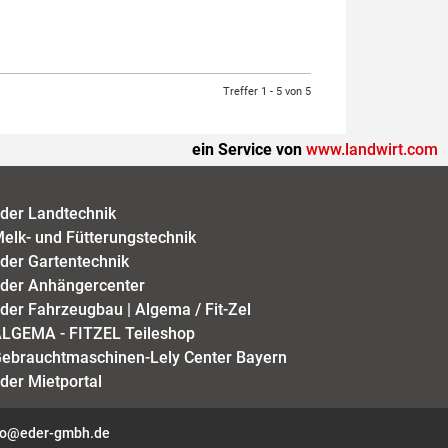
Treffer 1 - 5 von 5
ein Service von
www.landwirt.com
der Landtechnik
elk- und Fütterungstechnik
der Gartentechnik
der Anhängercenter
der Fahrzeugbau | Algema / Fit-Zel
LGEMA - FITZEL Teileshop
ebrauchtmaschinen-Lely Center Bayern
der Mietportal
fo@eder-gmbh.de