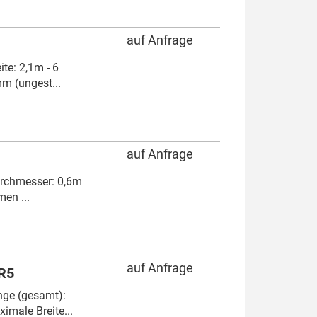
auf Anfrage
ite: 2,1m - 6
m (ungest...
auf Anfrage
urchmesser: 0,6m
men ...
auf Anfrage
R5
nge (gesamt):
imale Breite...