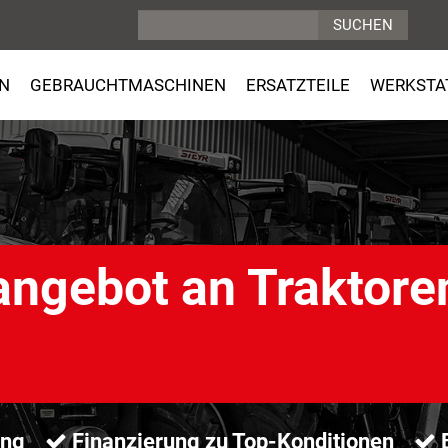
N
GEBRAUCHTMASCHINEN
ERSATZTEILE
WERKSTA
ngebot an Traktore
ung
Finanzierung zu Top-Konditionen
B