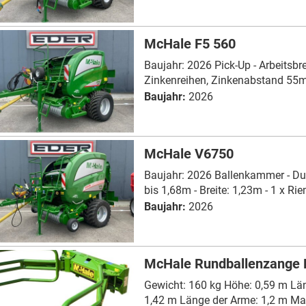
McHale F5 560
Baujahr: 2026 Pick-Up - Arbeitsbre
Zinkenreihen, Zinkenabstand 55m
Baujahr:
2026
McHale V6750
Baujahr: 2026 Ballenkammer - D
bis 1,68m - Breite: 1,23m - 1 x Rie
Baujahr:
2026
McHale Rundballenzange 
Gewicht: 160 kg Höhe: 0,59 m Lä
1,42 m Länge der Arme: 1,2 m Max