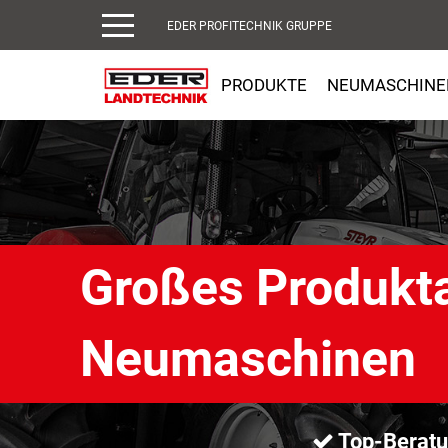
EDER PROFITECHNIK GRUPPE
PRODUKTE
NEUMASCHINE
Großes Produkta
Neumaschinen
Top-Berat