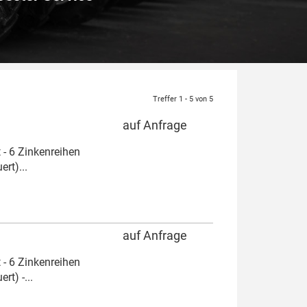
Treffer 1 - 5 von 5
auf Anfrage
 - 6 Zinkenreihen
rt)...
auf Anfrage
 - 6 Zinkenreihen
t) -...