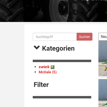
Kategorien
zurück
McHale (5)
Filter