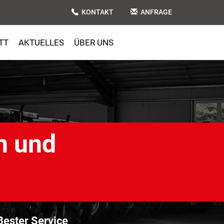
KONTAKT
ANFRAGE
TT
AKTUELLES
ÜBER UNS
n und
ester Service