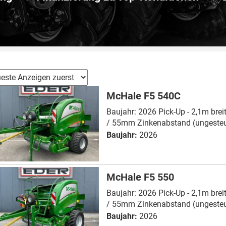
McHale F5 540C
Baujahr: 2026 Pick-Up - 2,1m breit
/ 55mm Zinkenabstand (ungesteue
Baujahr:
2026
McHale F5 550
Baujahr: 2026 Pick-Up - 2,1m breit
/ 55mm Zinkenabstand (ungesteuer
Baujahr:
2026