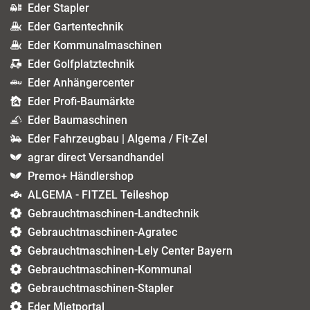
Eder Stapler
Eder Gartentechnik
Eder Kommunalmaschinen
Eder Golfplatztechnik
Eder Anhängercenter
Eder Profi-Baumärkte
Eder Baumaschinen
Eder Fahrzeugbau | Algema / Fit-Zel
agrar direct Versandhandel
Premo+ Händlershop
ALGEMA - FITZEL Teileshop
Gebrauchtmaschinen-Landtechnik
Gebrauchtmaschinen-Agratec
Gebrauchtmaschinen-Lely Center Bayern
Gebrauchtmaschinen-Kommunal
Gebrauchtmaschinen-Stapler
Eder Mietportal