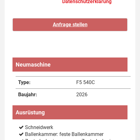
Datenschutzerklärung
Neumaschine
Type:
F5 540C
Baujahr:
2026
Ausrüstung
Schneidwerk
Ballenkammer: feste Ballenkammer