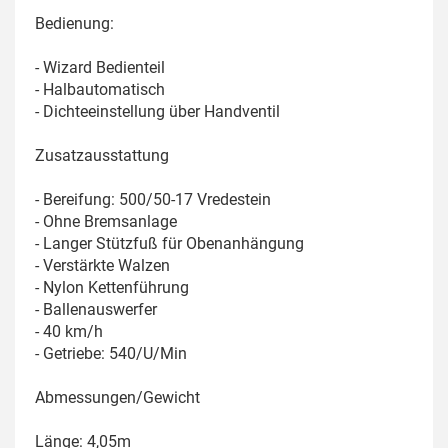
Bedienung:
- Wizard Bedienteil
- Halbautomatisch
- Dichteeinstellung über Handventil
Zusatzausstattung
- Bereifung: 500/50-17 Vredestein
- Ohne Bremsanlage
- Langer Stützfuß für Obenanhängung
- Verstärkte Walzen
- Nylon Kettenführung
- Ballenauswerfer
- 40 km/h
- Getriebe: 540/U/Min
Abmessungen/Gewicht
Länge: 4,05m