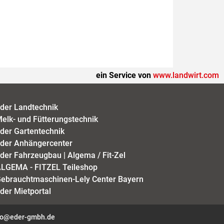
ein Service von
www.landwirt.com
der Landtechnik
elk- und Fütterungstechnik
der Gartentechnik
der Anhängercenter
der Fahrzeugbau | Algema / Fit-Zel
LGEMA - FITZEL Teileshop
ebrauchtmaschinen-Lely Center Bayern
der Mietportal
fo@eder-gmbh.de