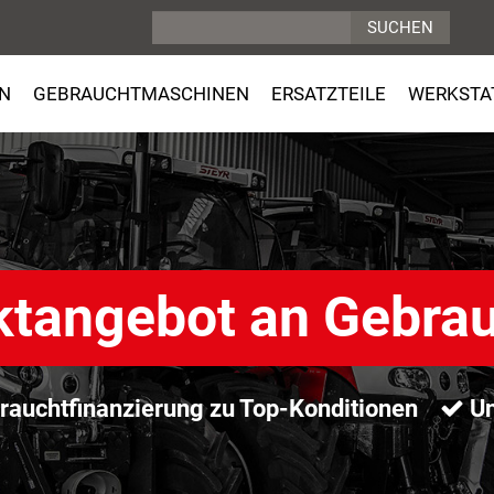
N
GEBRAUCHTMASCHINEN
ERSATZTEILE
WERKSTA
ktangebot an Gebra
auchtfinanzierung zu Top-Konditionen
Un