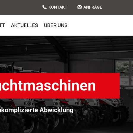
KONTAKT
ANFRAGE
TT
AKTUELLES
ÜBER UNS
uchtmaschinen
komplizierte Abwicklung