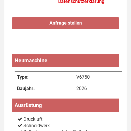
Datenschutzerklärung
Neumaschine
Type:
V6750
Baujahr:
2026
Ausrüstung
Druckluft
Schneidwerk