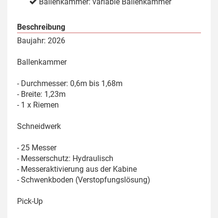
Ballenkammer: variable Ballenkammer
Beschreibung
Baujahr: 2026
Ballenkammer
- Durchmesser: 0,6m bis 1,68m
- Breite: 1,23m
- 1 x Riemen
Schneidwerk
- 25 Messer
- Messerschutz: Hydraulisch
- Messeraktivierung aus der Kabine
- Schwenkboden (Verstopfungslösung)
Pick-Up