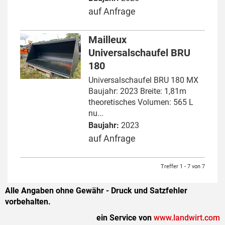
auf Anfrage
Mailleux
Universalschaufel BRU
180
Universalschaufel BRU 180 MX
Baujahr: 2023 Breite: 1,81m
theoretisches Volumen: 565 L
nu...
Baujahr:
2023
auf Anfrage
Treffer 1 - 7 von 7
Alle Angaben ohne Gewähr - Druck und Satzfehler
vorbehalten.
ein Service von
www.landwirt.com