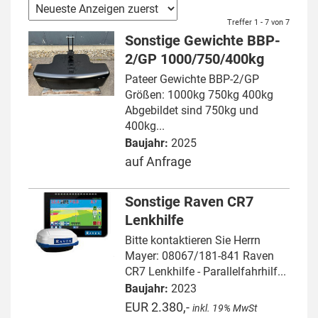
Treffer 1 - 7 von 7
Sonstige Gewichte BBP-
2/GP 1000/750/400kg
Pateer Gewichte BBP-2/GP
Größen: 1000kg 750kg 400kg
Abgebildet sind 750kg und
400kg...
Baujahr:
2025
auf Anfrage
Sonstige Raven CR7
Lenkhilfe
Bitte kontaktieren Sie Herrn
Mayer: 08067/181-841 Raven
CR7 Lenkhilfe - Parallelfahrhilf...
Baujahr:
2023
EUR 2.380,-
inkl. 19% MwSt