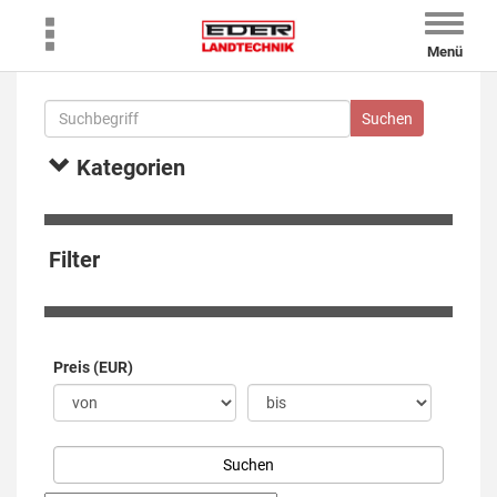
Toggle
naviga
Menü
Kategorien
Filter
Preis (EUR)