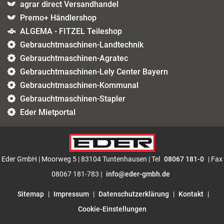
agrar direct Versandhandel
Premo+ Händlershop
ALGEMA - FITZEL Teileshop
Gebrauchtmaschinen-Landtechnik
Gebrauchtmaschinen-Agratec
Gebrauchtmaschinen-Lely Center Bayern
Gebrauchtmaschinen-Kommunal
Gebrauchtmaschinen-Stapler
Eder Mietportal
Eder GmbH | Moorweg 5 | 83104 Tuntenhausen | Tel
08067 181-0
| Fax
08067 181-783 |
info@eder-gmbh.de
Sitemap
|
Impressum
|
Datenschutzerklärung
|
Kontakt
|
Cookie-Einstellungen