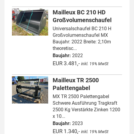
Mailleux BC 210 HD
Großvolumenschaufel
Universalschaufel BC 210 H
Großvolumenschaufel MX
Baujahr: 2022 Breite: 2,10m
theoretisc...
Baujahr:
2022
EUR 3.481,-
inkl. 19% MwSt
Mailleux TR 2500
Palettengabel
MX TR 2500 Palettengabel
Schwere Ausführung Tragkraft
2500 Kg Verstärkte Zinken 1200
x 10...
Baujahr:
2023
EUR 1.340,-
inkl. 19% MwSt