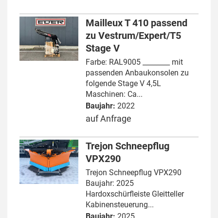
Mailleux T 410 passend
zu Vestrum/Expert/T5
Stage V
Farbe: RAL9005 ________ mit
passenden Anbaukonsolen zu
folgende Stage V 4,5L
Maschinen: Ca...
Baujahr:
2022
auf Anfrage
Trejon Schneepflug
VPX290
Trejon Schneepflug VPX290
Baujahr: 2025
Hardoxschürfleiste Gleitteller
Kabinensteuerung...
Baujahr:
2025