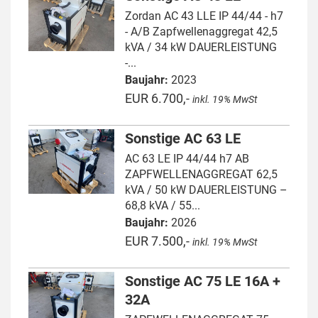
Zordan AC 43 LLE IP 44/44 - h7
- A/B Zapfwellenaggregat 42,5
kVA / 34 kW DAUERLEISTUNG
-...
Baujahr:
2023
EUR 6.700,-
inkl. 19% MwSt
Sonstige AC 63 LE
AC 63 LE IP 44/44 h7 AB
ZAPFWELLENAGGREGAT 62,5
kVA / 50 kW DAUERLEISTUNG –
68,8 kVA / 55...
Baujahr:
2026
EUR 7.500,-
inkl. 19% MwSt
Sonstige AC 75 LE 16A +
32A