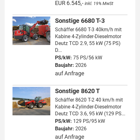
EUR 6.545,-
inkl. 19% MwSt
Sonstige 6680 T-3
Schäffer 6680 T-3 40km/h mit
Kabine 4-Zylinder-Dieselmotor
Deutz TCD 2.9, 55 kW (75 PS)
D...
PS/kW:
75 PS/56 kW
Baujahr:
2026
auf Anfrage
Sonstige 8620 T
Schäffer 8620 T-2 40 km/h mit
Kabine 4-Zylinder-Dieselmotor
Deutz TCD 3.6, 95 kW (129 PS...
PS/kW:
129 PS/95 kW
Baujahr:
2026
auf Anfrage