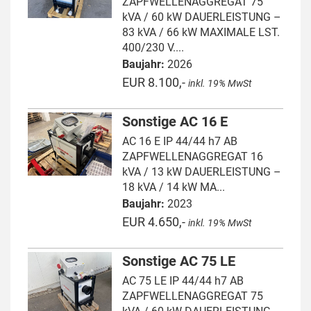
ZAPFWELLENAGGREGAT 75
kVA / 60 kW DAUERLEISTUNG –
83 kVA / 66 kW MAXIMALE LST.
400/230 V....
Baujahr:
2026
EUR 8.100,-
inkl. 19% MwSt
Sonstige AC 16 E
AC 16 E IP 44/44 h7 AB
ZAPFWELLENAGGREGAT 16
kVA / 13 kW DAUERLEISTUNG –
18 kVA / 14 kW MA...
Baujahr:
2023
EUR 4.650,-
inkl. 19% MwSt
Sonstige AC 75 LE
AC 75 LE IP 44/44 h7 AB
ZAPFWELLENAGGREGAT 75