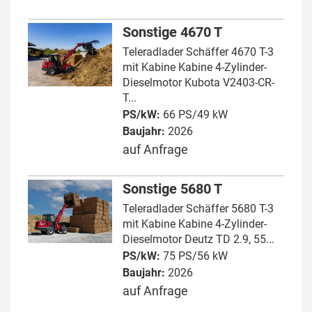
Sonstige 4670 T
Teleradlader Schäffer 4670 T-3
mit Kabine Kabine 4-Zylinder-
Dieselmotor Kubota V2403-CR-
T...
PS/kW:
66 PS/49 kW
Baujahr:
2026
auf Anfrage
Sonstige 5680 T
Teleradlader Schäffer 5680 T-3
mit Kabine Kabine 4-Zylinder-
Dieselmotor Deutz TD 2.9, 55...
PS/kW:
75 PS/56 kW
Baujahr:
2026
auf Anfrage