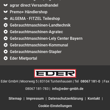
agrar direct Versandhandel
Premo+ Händlershop
ALGEMA - FITZEL Teileshop
Gebrauchtmaschinen-Landtechnik
Gebrauchtmaschinen-Agratec
Gebrauchtmaschinen-Lely Center Bayern
Gebrauchtmaschinen-Kommunal
Gebrauchtmaschinen-Stapler
Eder Mietportal
Eder GmbH | Moorweg 5 | 83104 Tuntenhausen | Tel
08067 181-0
| Fax
08067 181-783 |
info@eder-gmbh.de
Sitemap
|
Impressum
|
Datenschutzerklärung
|
Kontakt
|
Cookie-Einstellungen