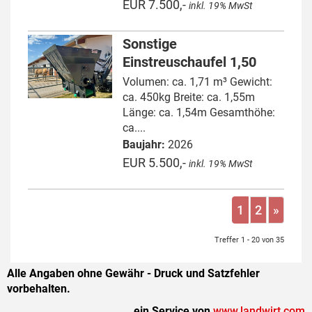
EUR 7.500,-
inkl. 19% MwSt
Sonstige
Einstreuschaufel 1,50
Volumen: ca. 1,71 m³ Gewicht:
ca. 450kg Breite: ca. 1,55m
Länge: ca. 1,54m Gesamthöhe:
ca....
Baujahr:
2026
EUR 5.500,-
inkl. 19% MwSt
1
2
»
Treffer 1 - 20 von 35
Alle Angaben ohne Gewähr - Druck und Satzfehler
vorbehalten.
ein Service von
www.landwirt.com