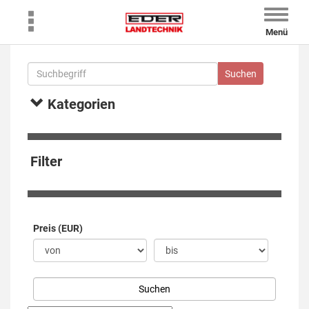
Toggle
naviga
Menü
Kategorien
Filter
Preis (EUR)