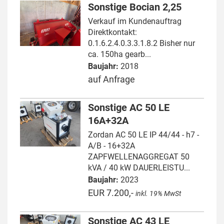
Sonstige Bocian 2,25
Verkauf im Kundenauftrag
Direktkontakt:
0.1.6.2.4.0.3.3.1.8.2 Bisher nur
ca. 150ha gearb...
Baujahr:
2018
auf Anfrage
Sonstige AC 50 LE
16A+32A
Zordan AC 50 LE IP 44/44 - h7 -
A/B - 16+32A
ZAPFWELLENAGGREGAT 50
kVA / 40 kW DAUERLEISTU...
Baujahr:
2023
EUR 7.200,-
inkl. 19% MwSt
Sonstige AC 43 LE