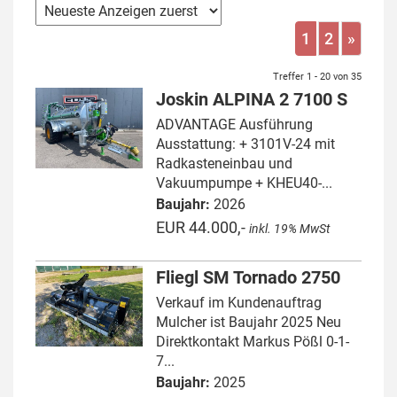
1
2
»
Treffer 1 - 20 von 35
Joskin ALPINA 2 7100 S
ADVANTAGE Ausführung
Ausstattung: + 3101V-24 mit
Radkasteneinbau und
Vakuumpumpe + KHEU40-...
Baujahr:
2026
EUR 44.000,-
inkl. 19% MwSt
Fliegl SM Tornado 2750
Verkauf im Kundenauftrag
Mulcher ist Baujahr 2025 Neu
Direktkontakt Markus Pößl 0-1-
7...
Baujahr:
2025