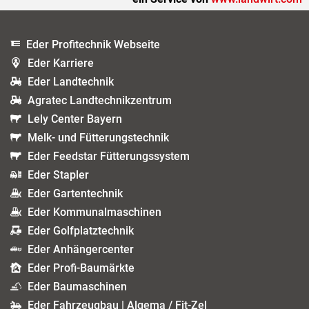
Eder Profitechnik Webseite
Eder Karriere
Eder Landtechnik
Agratec Landtechnikzentrum
Lely Center Bayern
Melk- und Fütterungstechnik
Eder Feedstar Fütterungssystem
Eder Stapler
Eder Gartentechnik
Eder Kommunalmaschinen
Eder Golfplatztechnik
Eder Anhängercenter
Eder Profi-Baumärkte
Eder Baumaschinen
Eder Fahrzeugbau | Algema / Fit-Zel