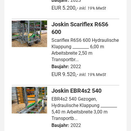
Baujahr:
2023
EUR 5.200,-
inkl. 19% MwSt
Joskin Scariflex R6S6
600
Scariflex R6S6 600 Hydraulische
Klappung ________ 6,00 m
Arbeitsbreite 2,50 m
Transportbr...
Baujahr:
2022
EUR 9.520,-
inkl. 19% MwSt
Joskin EBR4s2 540
EBR4s2 540 Gezogen,
Hydraulische Klappung ________
5,40 m Arbeitsbreite 3,00 m
Transportb...
Baujahr:
2022