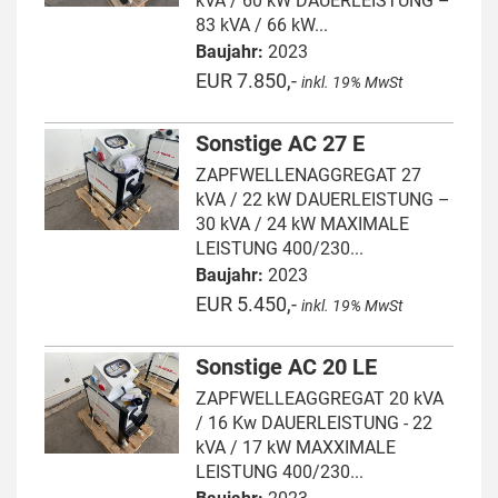
kVA / 60 kW DAUERLEISTUNG –
83 kVA / 66 kW...
Baujahr:
2023
EUR 7.850,-
inkl. 19% MwSt
Sonstige AC 27 E
ZAPFWELLENAGGREGAT 27
kVA / 22 kW DAUERLEISTUNG –
30 kVA / 24 kW MAXIMALE
LEISTUNG 400/230...
Baujahr:
2023
EUR 5.450,-
inkl. 19% MwSt
Sonstige AC 20 LE
ZAPFWELLEAGGREGAT 20 kVA
/ 16 Kw DAUERLEISTUNG - 22
kVA / 17 kW MAXXIMALE
LEISTUNG 400/230...