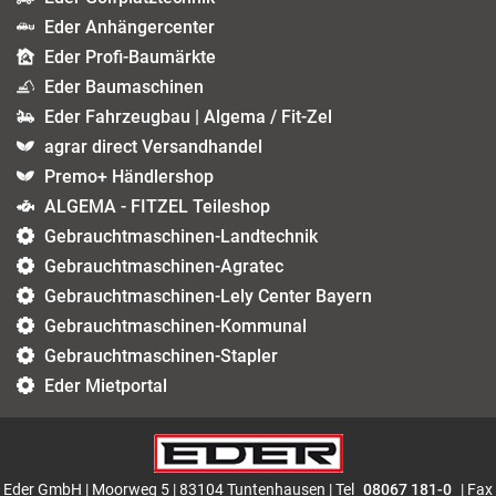
Eder Anhängercenter
Eder Profi-Baumärkte
Eder Baumaschinen
Eder Fahrzeugbau | Algema / Fit-Zel
agrar direct Versandhandel
Premo+ Händlershop
ALGEMA - FITZEL Teileshop
Gebrauchtmaschinen-Landtechnik
Gebrauchtmaschinen-Agratec
Gebrauchtmaschinen-Lely Center Bayern
Gebrauchtmaschinen-Kommunal
Gebrauchtmaschinen-Stapler
Eder Mietportal
Eder GmbH | Moorweg 5 | 83104 Tuntenhausen | Tel
08067 181-0
| Fax