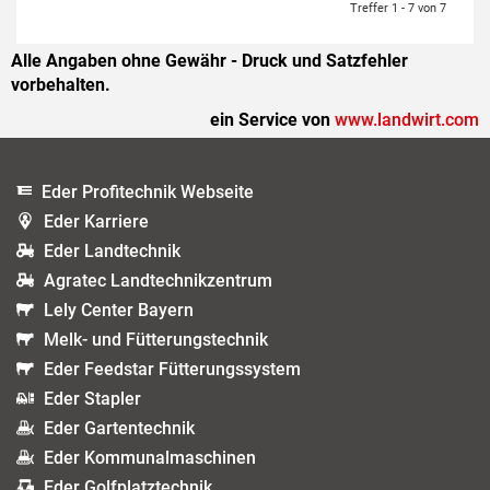
Treffer 1 - 7 von 7
Alle Angaben ohne Gewähr - Druck und Satzfehler
vorbehalten.
ein Service von
www.landwirt.com
Eder Profitechnik Webseite
Eder Karriere
Eder Landtechnik
Agratec Landtechnikzentrum
Lely Center Bayern
Melk- und Fütterungstechnik
Eder Feedstar Fütterungssystem
Eder Stapler
Eder Gartentechnik
Eder Kommunalmaschinen
Eder Golfplatztechnik