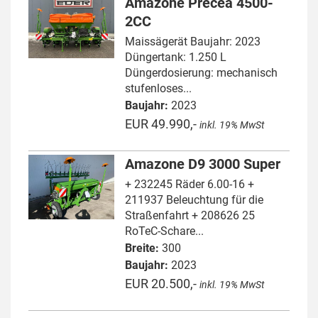
Amazone Precea 4500-
2CC
Maissägerät Baujahr: 2023
Düngertank: 1.250 L
Düngerdosierung: mechanisch
stufenloses...
Baujahr:
2023
EUR 49.990,-
inkl. 19% MwSt
Amazone D9 3000 Super
+ 232245 Räder 6.00-16 +
211937 Beleuchtung für die
Straßenfahrt + 208626 25
RoTeC-Schare...
Breite:
300
Baujahr:
2023
EUR 20.500,-
inkl. 19% MwSt