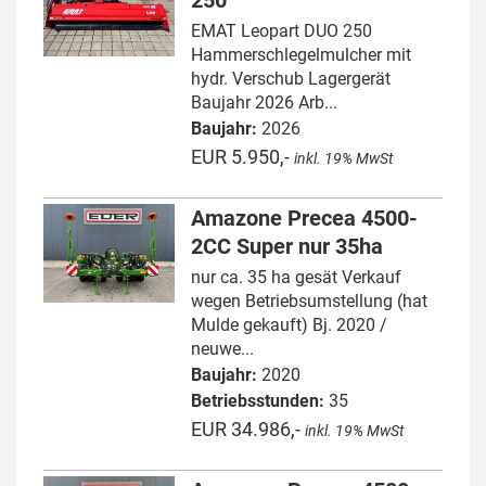
250
EMAT Leopart DUO 250
Hammerschlegelmulcher mit
hydr. Verschub Lagergerät
Baujahr 2026 Arb...
Baujahr:
2026
EUR 5.950,-
inkl. 19% MwSt
Amazone Precea 4500-
2CC Super nur 35ha
nur ca. 35 ha gesät Verkauf
wegen Betriebsumstellung (hat
Mulde gekauft) Bj. 2020 /
neuwe...
Baujahr:
2020
Betriebsstunden:
35
EUR 34.986,-
inkl. 19% MwSt