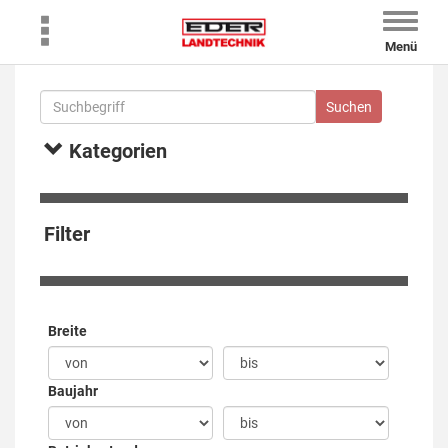
Toggle
naviga
Menü
Kategorien
Filter
Breite
Baujahr