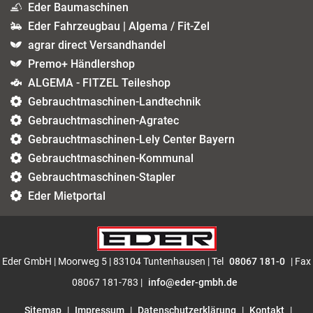
Eder Baumaschinen
Eder Fahrzeugbau | Algema / Fit-Zel
agrar direct Versandhandel
Premo+ Händlershop
ALGEMA - FITZEL Teileshop
Gebrauchtmaschinen-Landtechnik
Gebrauchtmaschinen-Agratec
Gebrauchtmaschinen-Lely Center Bayern
Gebrauchtmaschinen-Kommunal
Gebrauchtmaschinen-Stapler
Eder Mietportal
Eder GmbH | Moorweg 5 | 83104 Tuntenhausen | Tel
08067 181-0
| Fax
08067 181-783 |
info@eder-gmbh.de
Sitemap
|
Impressum
|
Datenschutzerklärung
|
Kontakt
|