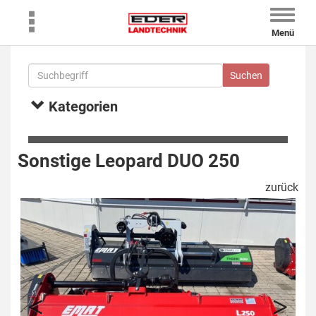
Toggle
naviga
Menü
Kategorien
Sonstige Leopard DUO 250
zurück