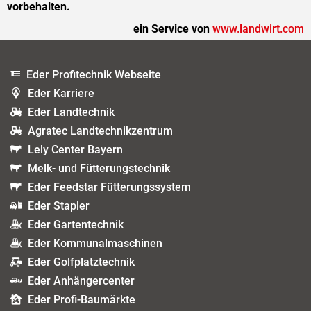
vorbehalten.
ein Service von
www.landwirt.com
Eder Profitechnik Webseite
Eder Karriere
Eder Landtechnik
Agratec Landtechnikzentrum
Lely Center Bayern
Melk- und Fütterungstechnik
Eder Feedstar Fütterungssystem
Eder Stapler
Eder Gartentechnik
Eder Kommunalmaschinen
Eder Golfplatztechnik
Eder Anhängercenter
Eder Profi-Baumärkte