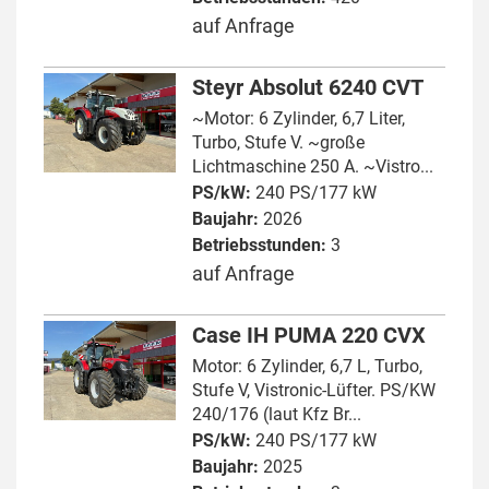
auf Anfrage
Steyr Absolut 6240 CVT
~Motor: 6 Zylinder, 6,7 Liter,
Turbo, Stufe V. ~große
Lichtmaschine 250 A. ~Vistro...
PS/kW:
240 PS/177 kW
Baujahr:
2026
Betriebsstunden:
3
auf Anfrage
Case IH PUMA 220 CVX
Motor: 6 Zylinder, 6,7 L, Turbo,
Stufe V, Vistronic-Lüfter. PS/KW
240/176 (laut Kfz Br...
PS/kW:
240 PS/177 kW
Baujahr:
2025