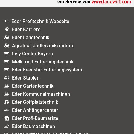
ein Service von
www.landwirt.com
Eder Profitechnik Webseite
Eder Karriere
Eder Landtechnik
Agratec Landtechnikzentrum
Lely Center Bayern
Melk- und Fütterungstechnik
Eder Feedstar Fütterungssystem
Eder Stapler
Eder Gartentechnik
Eder Kommunalmaschinen
Eder Golfplatztechnik
Eder Anhängercenter
Eder Profi-Baumärkte
Eder Baumaschinen