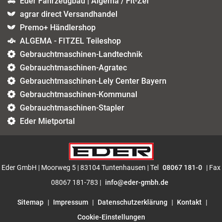
Eder Fahrzeugbau | Algema / Fit-Zel
agrar direct Versandhandel
Premo+ Händlershop
ALGEMA - FITZEL Teileshop
Gebrauchtmaschinen-Landtechnik
Gebrauchtmaschinen-Agratec
Gebrauchtmaschinen-Lely Center Bayern
Gebrauchtmaschinen-Kommunal
Gebrauchtmaschinen-Stapler
Eder Mietportal
Eder GmbH | Moorweg 5 | 83104 Tuntenhausen | Tel
08067 181-0
| Fax
08067 181-783 |
info@eder-gmbh.de
Sitemap
|
Impressum
|
Datenschutzerklärung
|
Kontakt
|
Cookie-Einstellungen