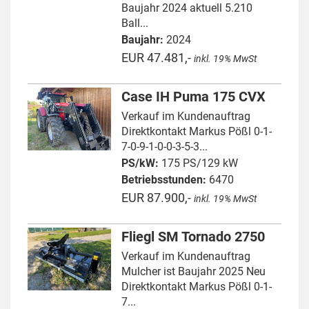
Baujahr 2024 aktuell 5.210
Ball...
Baujahr:
2024
EUR 47.481,-
inkl. 19% MwSt
Case IH Puma 175 CVX
Verkauf im Kundenauftrag
Direktkontakt Markus Pößl 0-1-
7-0-9-1-0-0-3-5-3...
PS/kW:
175 PS/129 kW
Betriebsstunden:
6470
EUR 87.900,-
inkl. 19% MwSt
Fliegl SM Tornado 2750
Verkauf im Kundenauftrag
Mulcher ist Baujahr 2025 Neu
Direktkontakt Markus Pößl 0-1-
7...