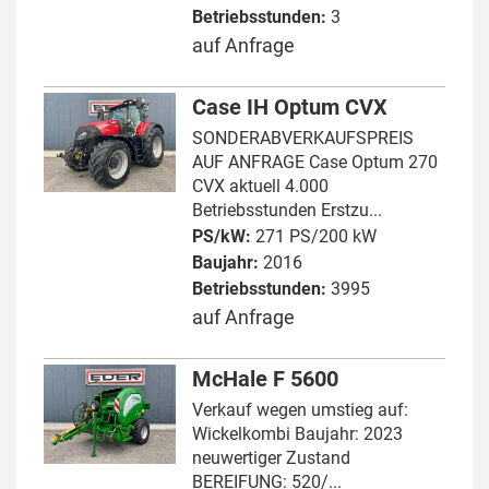
Betriebsstunden:
3
auf Anfrage
Case IH Optum CVX
SONDERABVERKAUFSPREIS
AUF ANFRAGE Case Optum 270
CVX aktuell 4.000
Betriebsstunden Erstzu...
PS/kW:
271 PS/200 kW
Baujahr:
2016
Betriebsstunden:
3995
auf Anfrage
McHale F 5600
Verkauf wegen umstieg auf:
Wickelkombi Baujahr: 2023
neuwertiger Zustand
BEREIFUNG: 520/...