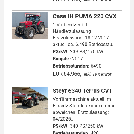
Case IH PUMA 220 CVX
1 Vorbesitzer + 1
Händlerzulassung
Erstzulassung: 18.12.2017
aktuell ca. 6.490 Betriebsstu...
PS/kW:
239 PS/176 kW
Baujahr:
2017
Betriebsstunden:
6490
EUR 84.966,-
inkl. 19% MwSt
Steyr 6340 Terrus CVT
Vorführmaschine aktuell im
Einsatz Stunden können daher
abweichen. Erstzulassung:
04/2025...
PS/kW:
340 PS/250 kW
Betriebsstunden:
420