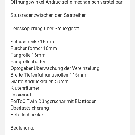
Öffnungswinkel Andruckrolle mechanisch verstellbar
Stützräder zwischen den Saatreihen
Teleskopierung über Steuergerät
Schusstrecke 16mm
Furchenformer 16mm
Fangrolle 16mm
Fangrollenhalter
Optogeber Überwachung der Vereinzelung
Breite Tiefenführungsrollen 115mm
Glatte Andruckrollen 50mm
Klutenräumer
Dosierrad
FerTeC Twin-Düngerschar mit Blattfeder-
Überlastsicherung
Befüllschnecke
Bedienung: