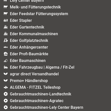
Lely Center Bayern
Melk- und Fütterungstechnik
Eder Feedstar Fütterungssystem
Eder Stapler
Eder Gartentechnik
Eder Kommunalmaschinen
Eder Golfplatztechnik
Eder Anhängercenter
Eder Profi-Baumärkte
Eder Baumaschinen
Eder Fahrzeugbau | Algema / Fit-Zel
agrar direct Versandhandel
Premo+ Händlershop
ALGEMA - FITZEL Teileshop
Gebrauchtmaschinen-Landtechnik
Gebrauchtmaschinen-Agratec
Gebrauchtmaschinen-Lely Center Bayern