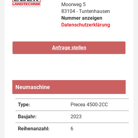
Moorweg 5
83104 - Tuntenhausen
Nummer anzeigen
Datenschutzerklärung
Neumaschine
Type:
Precea 4500-2CC
Baujahr:
2023
Reihenanzahl:
6