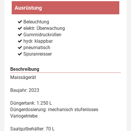
Ausrüstung
Beleuchtung
elektr. Überwachung
Gummidruckrollen
hydr. klappbar
pneumatisch
Spuranreisser
Beschreibung
Maissägerät
Baujahr: 2023
Düngertank: 1.250 L
Düngerdosierung: mechanisch stufenloses
Variogetriebe
Saatgutbehälter: 70 L