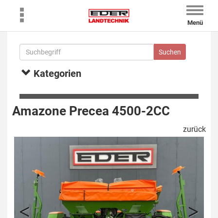
Toggle
naviga
Menü
Kategorien
Amazone Precea 4500-2CC
zurück