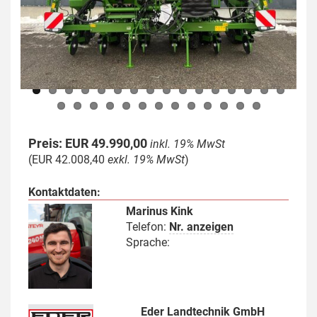
Previous
Next
Preis: EUR 49.990,00
inkl. 19% MwSt
(EUR 42.008,40
exkl. 19% MwSt
)
Kontaktdaten:
Marinus Kink
Telefon:
Nr. anzeigen
Sprache:
Eder Landtechnik GmbH