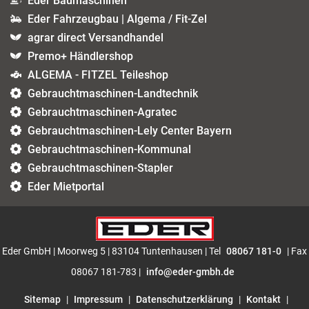
Eder Baumaschinen
Eder Fahrzeugbau | Algema / Fit-Zel
agrar direct Versandhandel
Premo+ Händlershop
ALGEMA - FITZEL Teileshop
Gebrauchtmaschinen-Landtechnik
Gebrauchtmaschinen-Agratec
Gebrauchtmaschinen-Lely Center Bayern
Gebrauchtmaschinen-Kommunal
Gebrauchtmaschinen-Stapler
Eder Mietportal
Eder GmbH | Moorweg 5 | 83104 Tuntenhausen | Tel
08067 181-0
| Fax
08067 181-783 |
info@eder-gmbh.de
Sitemap
|
Impressum
|
Datenschutzerklärung
|
Kontakt
|