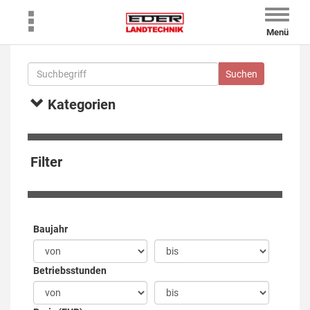
Toggle
naviga
Menü
Kategorien
Filter
Baujahr
Betriebsstunden