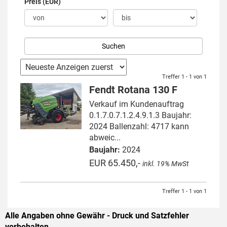
Preis (EUR)
Treffer 1 - 1 von 1
Fendt Rotana 130 F
Verkauf im Kundenauftrag
0.1.7.0.7.1.2.4.9.1.3 Baujahr:
2024 Ballenzahl: 4717 kann
abweic...
Baujahr:
2024
EUR 65.450,-
inkl. 19% MwSt
Treffer 1 - 1 von 1
Alle Angaben ohne Gewähr - Druck und Satzfehler
vorbehalten.