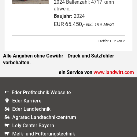
2024 Ballenzahl: 4717 kann
abweic...
Baujahr:
2024
EUR 65.450,-
inkl. 19% MwSt
Treffer 1 - 2 von 2
Alle Angaben ohne Gewähr - Druck und Satzfehler
vorbehalten.
ein Service von
www.landwirt.com
Eder Profitechnik Webseite
Eder Karriere
Eder Landtechnik
Agratec Landtechnikzentrum
Lely Center Bayern
Melk- und Fütterungstechnik