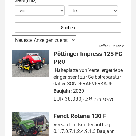
Preis (EUR)
Treffer 1 - 2 von 2
Pöttinger Impress 125 FC
PRO
!Halteplatte von Verteilergetriebe
eingerissen! zur Selbstreparatur,
daher SONDERABVERKAUF...
Baujahr:
2020
EUR 38.080,-
inkl. 19% MwSt
Fendt Rotana 130 F
Verkauf im Kundenauftrag
0.1.7.0.7.1.2.4.9.1.3 Baujahr: