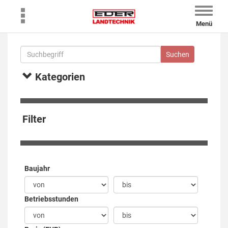
Toggle
naviga
Menü
Kategorien
Filter
Baujahr
Betriebsstunden