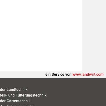
ein Service von
www.landwirt.com
der Landtechnik
elk- und Fütterungstechnik
der Gartentechnik