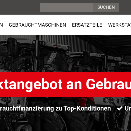
N
GEBRAUCHTMASCHINEN
ERSATZTEILE
WERKSTA
ktangebot an Gebra
auchtfinanzierung zu Top-Konditionen
Un