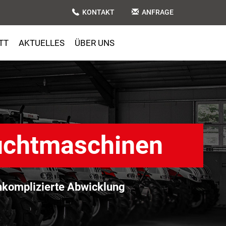
KONTAKT
ANFRAGE
TT
AKTUELLES
ÜBER UNS
uchtmaschinen
komplizierte Abwicklung