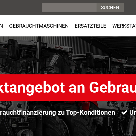
N
GEBRAUCHTMASCHINEN
ERSATZTEILE
WERKSTA
ktangebot an Gebra
auchtfinanzierung zu Top-Konditionen
Un