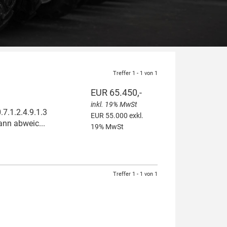
Treffer 1 - 1 von 1
EUR 65.450,-
inkl. 19% MwSt
7.1.2.4.9.1.3
EUR 55.000 exkl.
ann abweic...
19% MwSt
Treffer 1 - 1 von 1