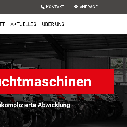
KONTAKT
ANFRAGE
TT
AKTUELLES
ÜBER UNS
uchtmaschinen
komplizierte Abwicklung