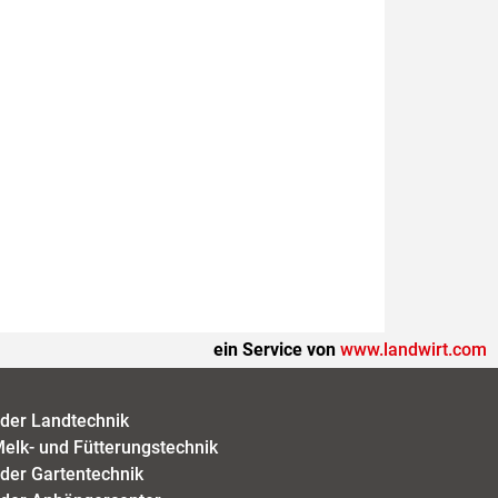
ein Service von
www.landwirt.com
der Landtechnik
elk- und Fütterungstechnik
der Gartentechnik