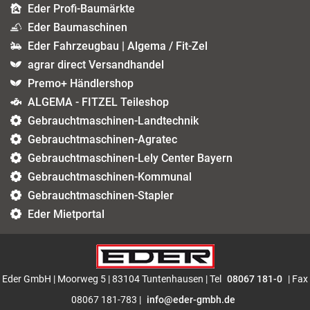
Eder Profi-Baumärkte
Eder Baumaschinen
Eder Fahrzeugbau | Algema / Fit-Zel
agrar direct Versandhandel
Premo+ Händlershop
ALGEMA - FITZEL Teileshop
Gebrauchtmaschinen-Landtechnik
Gebrauchtmaschinen-Agratec
Gebrauchtmaschinen-Lely Center Bayern
Gebrauchtmaschinen-Kommunal
Gebrauchtmaschinen-Stapler
Eder Mietportal
Eder GmbH | Moorweg 5 | 83104 Tuntenhausen | Tel
08067 181-0
| Fax
08067 181-783 |
info@eder-gmbh.de