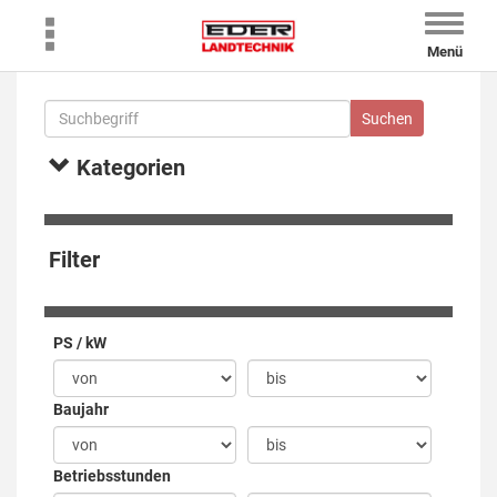
Toggle
naviga
Menü
Kategorien
Filter
PS / kW
Baujahr
Betriebsstunden