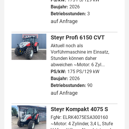
Baujahr:
2026
Betriebsstunden:
3
auf Anfrage
Steyr Profi 6150 CVT
Aktuell noch als
Vorführmaschine im Einsatz,
Stunden können daher
abweichen ~Motor: 6 Zyl...
PS/kW:
175 PS/129 kW
Baujahr:
2026
Betriebsstunden:
90
auf Anfrage
Steyr Kompakt 4075 S
FgNr: ELRK4075ESA300160
~Motor: 4 Zylinder, 3,4 L, Stufe