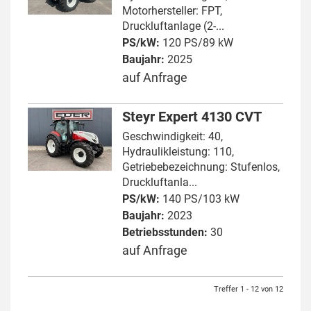
Motorhersteller: FPT,
Druckluftanlage (2-...
PS/kW:
120 PS/89 kW
Baujahr:
2025
auf Anfrage
Steyr Expert 4130 CVT
Geschwindigkeit: 40,
Hydraulikleistung: 110,
Getriebebezeichnung: Stufenlos,
Druckluftanla...
PS/kW:
140 PS/103 kW
Baujahr:
2023
Betriebsstunden:
30
auf Anfrage
Treffer 1 - 12 von 12