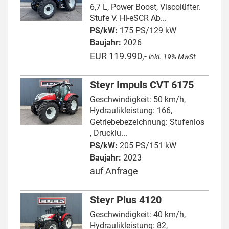
6,7 L, Power Boost, Viscolüfter.
Stufe V. Hi-eSCR Ab...
PS/kW:
175 PS/129 kW
Baujahr:
2026
EUR 119.990,-
inkl. 19% MwSt
Steyr Impuls CVT 6175
Geschwindigkeit: 50 km/h,
Hydraulikleistung: 166,
Getriebebezeichnung: Stufenlos
, Drucklu...
PS/kW:
205 PS/151 kW
Baujahr:
2023
auf Anfrage
Steyr Plus 4120
Geschwindigkeit: 40 km/h,
Hydraulikleistung: 82,