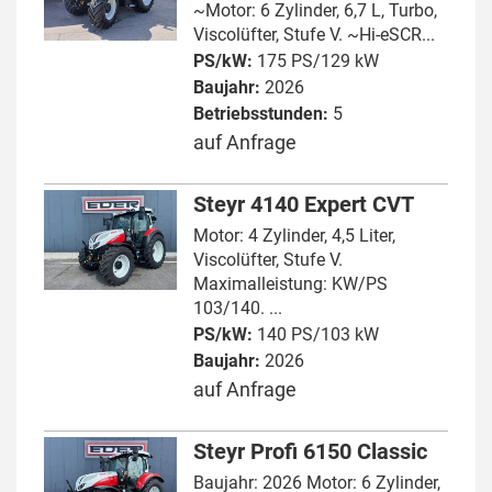
~Motor: 6 Zylinder, 6,7 L, Turbo,
Viscolüfter, Stufe V. ~Hi-eSCR...
PS/kW:
175 PS/129 kW
Baujahr:
2026
Betriebsstunden:
5
auf Anfrage
Steyr 4140 Expert CVT
Motor: 4 Zylinder, 4,5 Liter,
Viscolüfter, Stufe V.
Maximalleistung: KW/PS
103/140. ...
PS/kW:
140 PS/103 kW
Baujahr:
2026
auf Anfrage
Steyr Profi 6150 Classic
Baujahr: 2026 Motor: 6 Zylinder,