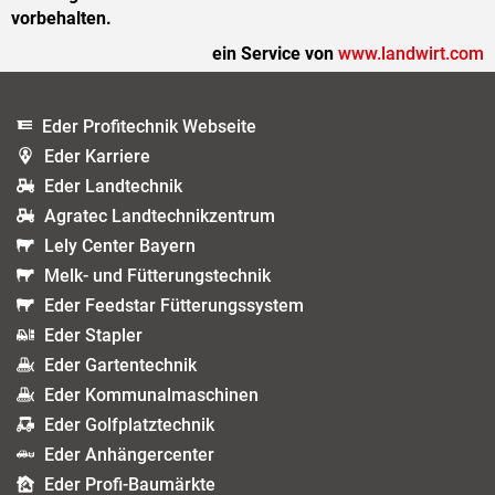
vorbehalten.
ein Service von
www.landwirt.com
Eder Profitechnik Webseite
Eder Karriere
Eder Landtechnik
Agratec Landtechnikzentrum
Lely Center Bayern
Melk- und Fütterungstechnik
Eder Feedstar Fütterungssystem
Eder Stapler
Eder Gartentechnik
Eder Kommunalmaschinen
Eder Golfplatztechnik
Eder Anhängercenter
Eder Profi-Baumärkte