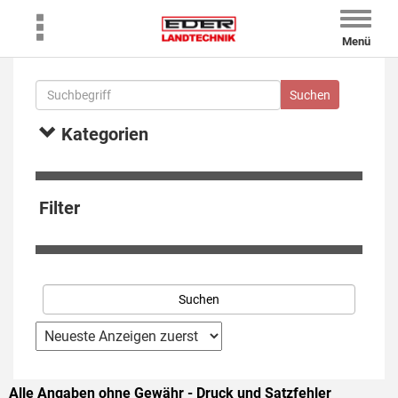
Toggle
naviga
Menü
Kategorien
Filter
Alle Angaben ohne Gewähr - Druck und Satzfehler