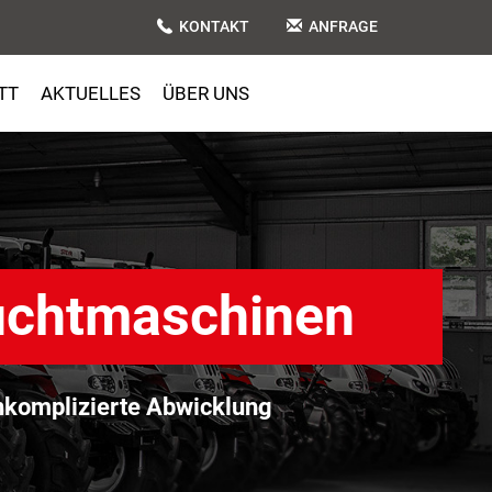
KONTAKT
ANFRAGE
TT
AKTUELLES
ÜBER UNS
uchtmaschinen
komplizierte Abwicklung