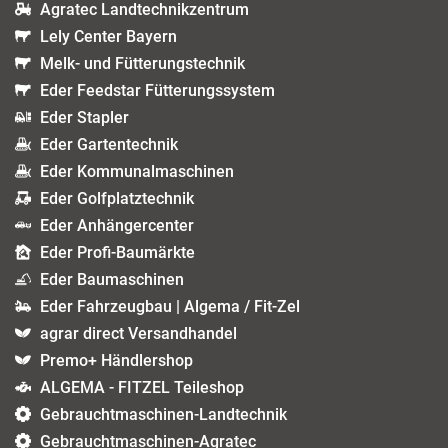
Agratec Landtechnikzentrum
Lely Center Bayern
Melk- und Fütterungstechnik
Eder Feedstar Fütterungssystem
Eder Stapler
Eder Gartentechnik
Eder Kommunalmaschinen
Eder Golfplatztechnik
Eder Anhängercenter
Eder Profi-Baumärkte
Eder Baumaschinen
Eder Fahrzeugbau | Algema / Fit-Zel
agrar direct Versandhandel
Premo+ Händlershop
ALGEMA - FITZEL Teileshop
Gebrauchtmaschinen-Landtechnik
Gebrauchtmaschinen-Agratec