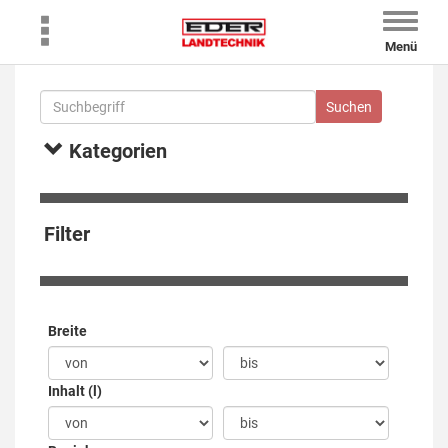
Toggle
naviga
Menü
Kategorien
Filter
Breite
Inhalt (l)