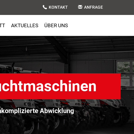
KONTAKT
ANFRAGE
TT
AKTUELLES
ÜBER UNS
uchtmaschinen
komplizierte Abwicklung