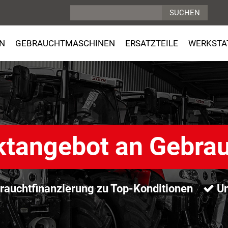
N
GEBRAUCHTMASCHINEN
ERSATZTEILE
WERKSTA
ktangebot an Gebra
auchtfinanzierung zu Top-Konditionen
Un