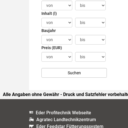
Inhalt (l)
Baujahr
Preis (EUR)
Alle Angaben ohne Gewähr - Druck und Satzfehler vorbehalt
Eder Profitechnik Webseite
Agratec Landtechnikzentrum
Eder Feedstar Fütterungssystem