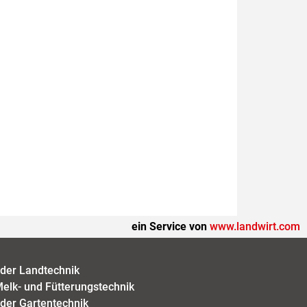
ein Service von
www.landwirt.com
der Landtechnik
elk- und Fütterungstechnik
der Gartentechnik