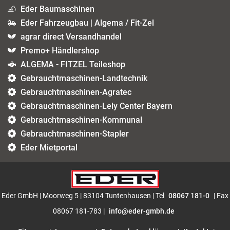
Eder Baumaschinen
Eder Fahrzeugbau | Algema / Fit-Zel
agrar direct Versandhandel
Premo+ Händlershop
ALGEMA - FITZEL Teileshop
Gebrauchtmaschinen-Landtechnik
Gebrauchtmaschinen-Agratec
Gebrauchtmaschinen-Lely Center Bayern
Gebrauchtmaschinen-Kommunal
Gebrauchtmaschinen-Stapler
Eder Mietportal
Eder GmbH | Moorweg 5 | 83104 Tuntenhausen | Tel
08067 181-0
| Fax
08067 181-783 |
info@eder-gmbh.de