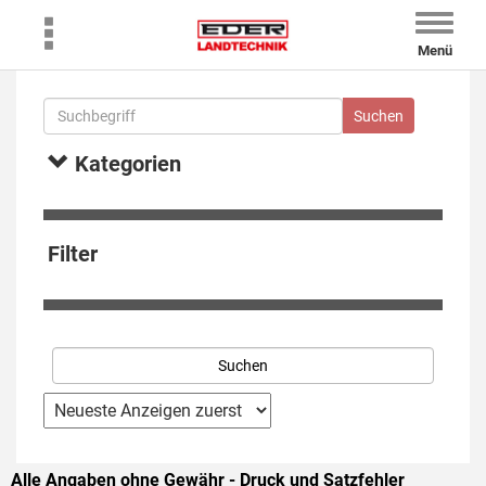
Toggle
naviga
Menü
Kategorien
Filter
Alle Angaben ohne Gewähr - Druck und Satzfehler