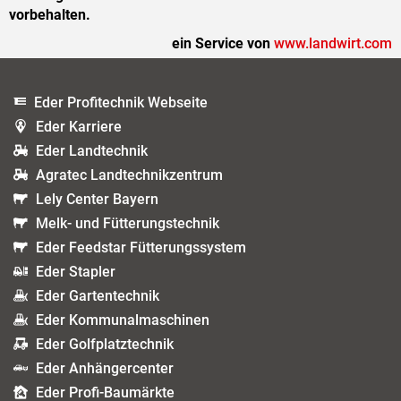
vorbehalten.
ein Service von
www.landwirt.com
Eder Profitechnik Webseite
Eder Karriere
Eder Landtechnik
Agratec Landtechnikzentrum
Lely Center Bayern
Melk- und Fütterungstechnik
Eder Feedstar Fütterungssystem
Eder Stapler
Eder Gartentechnik
Eder Kommunalmaschinen
Eder Golfplatztechnik
Eder Anhängercenter
Eder Profi-Baumärkte