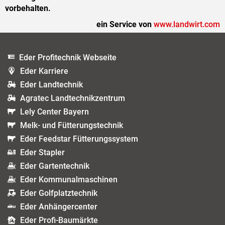
vorbehalten.
ein Service von
www.landwirt.com
Eder Profitechnik Webseite
Eder Karriere
Eder Landtechnik
Agratec Landtechnikzentrum
Lely Center Bayern
Melk- und Fütterungstechnik
Eder Feedstar Fütterungssystem
Eder Stapler
Eder Gartentechnik
Eder Kommunalmaschinen
Eder Golfplatztechnik
Eder Anhängercenter
Eder Profi-Baumärkte