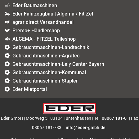
Eder Baumaschinen
Eder Fahrzeugbau | Algema / Fit-Zel
agrar direct Versandhandel
Premo+ Händlershop
ALGEMA - FITZEL Teileshop
Gebrauchtmaschinen-Landtechnik
Gebrauchtmaschinen-Agratec
Gebrauchtmaschinen-Lely Center Bayern
Gebrauchtmaschinen-Kommunal
Gebrauchtmaschinen-Stapler
Eder Mietportal
Eder GmbH | Moorweg 5 | 83104 Tuntenhausen | Tel
08067 181-0
| Fax
08067 181-783 |
info@eder-gmbh.de