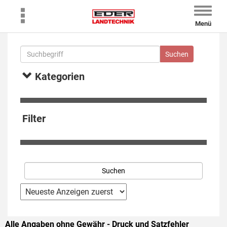
Toggle
naviga
Menü
Kategorien
Filter
Alle Angaben ohne Gewähr - Druck und Satzfehler