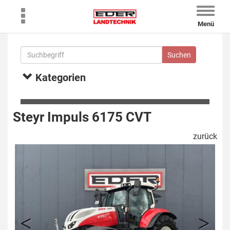
Toggle
naviga
Menü
Kategorien
Steyr Impuls 6175 CVT
zurück