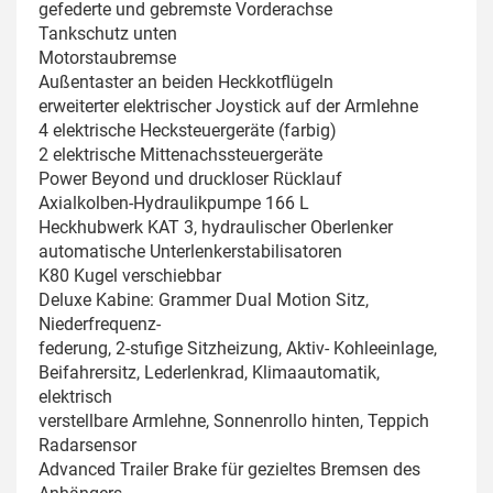
gefederte und gebremste Vorderachse
Tankschutz unten
Motorstaubremse
Außentaster an beiden Heckkotflügeln
erweiterter elektrischer Joystick auf der Armlehne
4 elektrische Hecksteuergeräte (farbig)
2 elektrische Mittenachssteuergeräte
Power Beyond und druckloser Rücklauf
Axialkolben-Hydraulikpumpe 166 L
Heckhubwerk KAT 3, hydraulischer Oberlenker
automatische Unterlenkerstabilisatoren
K80 Kugel verschiebbar
Deluxe Kabine: Grammer Dual Motion Sitz,
Niederfrequenz-
federung, 2-stufige Sitzheizung, Aktiv- Kohleeinlage,
Beifahrersitz, Lederlenkrad, Klimaautomatik,
elektrisch
verstellbare Armlehne, Sonnenrollo hinten, Teppich
Radarsensor
Advanced Trailer Brake für gezieltes Bremsen des