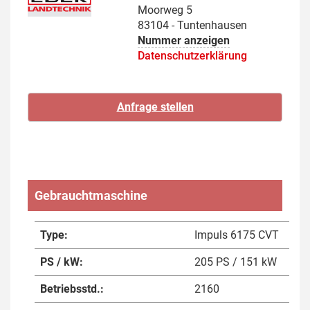
Moorweg 5
83104 - Tuntenhausen
Nummer anzeigen
Datenschutzerklärung
Gebrauchtmaschine
Type:
Impuls 6175 CVT
PS / kW:
205 PS / 151 kW
Betriebsstd.:
2160