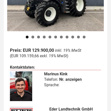
Previous
Next
Preis: EUR 129.900,00
inkl. 19% MwSt
(EUR 109.159,66
exkl. 19% MwSt
)
Kontaktdaten:
Marinus Kink
Telefon:
Nr. anzeigen
Sprache:
Eder Landtechnik GmbH