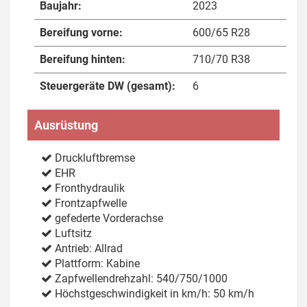
Baujahr:
2023
Bereifung vorne:
600/65 R28
Bereifung hinten:
710/70 R38
Steuergeräte DW (gesamt):
6
Ausrüstung
Druckluftbremse
EHR
Fronthydraulik
Frontzapfwelle
gefederte Vorderachse
Luftsitz
Antrieb: Allrad
Plattform: Kabine
Zapfwellendrehzahl: 540/750/1000
Höchstgeschwindigkeit in km/h: 50 km/h