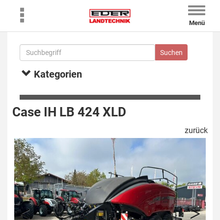
Toggle
naviga
Menü
Kategorien
Case IH LB 424 XLD
zurück