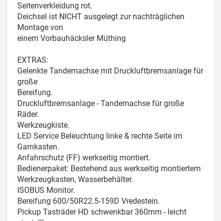
Seitenverkleidung rot.
Deichsel ist NICHT ausgelegt zur nachträglichen
Montage von
einem Vorbauhäcksler Müthing
EXTRAS:
Gelenkte Tandemachse mit Druckluftbremsanlage für
große
Bereifung.
Druckluftbremsanlage - Tandemachse für große
Räder.
Werkzeugkiste.
LED Service Beleuchtung linke & rechte Seite im
Garnkasten.
Anfahrschutz (FF) werkseitig montiert.
Bedienerpaket: Bestehend aus werkseitig montiertem
Werkzeugkasten, Wasserbehälter.
ISOBUS Monitor.
Bereifung 600/50R22.5-159D Vredestein.
Pickup Tasträder HD schwenkbar 360mm - leicht