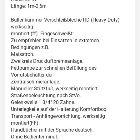
Länge: 1m-2,6m
Ballenkammer Verschleißbleche HD (Heavy Duty)
werkseitig
montiert (ff). Eingeschweißt:
Zu empfehlen bei Einsätzen in extremen
Bedingungen z.B.
Maisstroh.
Zweikreis Druckluftbremsanlage.
Fettpumpe zur schnellen Befüllung des
Vorratsbehälter der
Zentralschmieranlage.
Manueller Stützfuß, werkseitig montiert.
Straßenbeleuchtung nach StVo.
Gelenkwelle 1 3/4" 20 Zähne.
Unterlegkeile auf der Halterung Komfortbox.
Transport - Anhängevorrichtung, werkseitig
montiert(FF).
Handbücher mit der Sprache deutsch.
Ohne Bedienterminal.