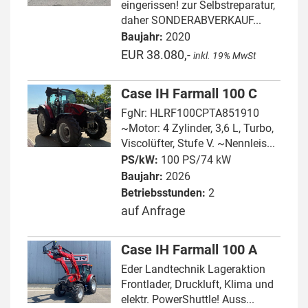
eingerissen! zur Selbstreparatur,
daher SONDERABVERKAUF...
Baujahr:
2020
EUR 38.080,-
inkl. 19% MwSt
Case IH Farmall 100 C
FgNr: HLRF100CPTA851910
~Motor: 4 Zylinder, 3,6 L, Turbo,
Viscolüfter, Stufe V. ~Nennleis...
PS/kW:
100 PS/74 kW
Baujahr:
2026
Betriebsstunden:
2
auf Anfrage
Case IH Farmall 100 A
Eder Landtechnik Lageraktion
Frontlader, Druckluft, Klima und
elektr. PowerShuttle! Auss...