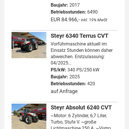
Baujahr:
2017
Betriebsstunden:
6490
EUR 84.966,-
inkl. 19% MwSt
Steyr 6340 Terrus CVT
Vorführmaschine aktuell im
Einsatz Stunden können daher
abweichen. Erstzulassung:
04/2025...
PS/kW:
340 PS/250 kW
Baujahr:
2025
Betriebsstunden:
420
auf Anfrage
Steyr Absolut 6240 CVT
~Motor: 6 Zylinder, 6,7 Liter,
Turbo, Stufe V. ~große
Lichtmaschine 250 A. ~Vistro...