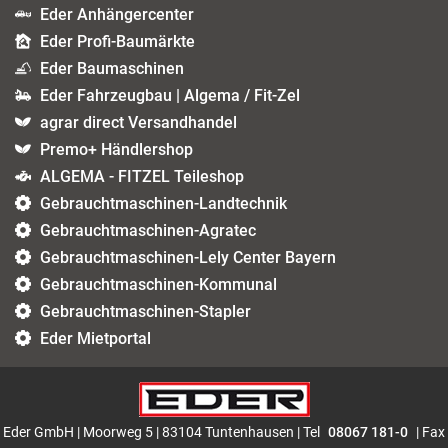
Eder Anhängercenter
Eder Profi-Baumärkte
Eder Baumaschinen
Eder Fahrzeugbau | Algema / Fit-Zel
agrar direct Versandhandel
Premo+ Händlershop
ALGEMA - FITZEL Teileshop
Gebrauchtmaschinen-Landtechnik
Gebrauchtmaschinen-Agratec
Gebrauchtmaschinen-Lely Center Bayern
Gebrauchtmaschinen-Kommunal
Gebrauchtmaschinen-Stapler
Eder Mietportal
Eder GmbH | Moorweg 5 | 83104 Tuntenhausen | Tel
08067 181-0
| Fax