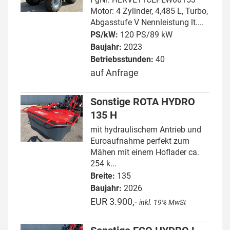
Motor: 4 Zylinder, 4,485 L, Turbo,
Abgasstufe V Nennleistung lt....
PS/kW:
120 PS/89 kW
Baujahr:
2023
Betriebsstunden:
40
auf Anfrage
Sonstige ROTA HYDRO
135 H
mit hydraulischem Antrieb und
Euroaufnahme perfekt zum
Mähen mit einem Hoflader ca.
254 k...
Breite:
135
Baujahr:
2026
EUR 3.900,-
inkl. 19% MwSt