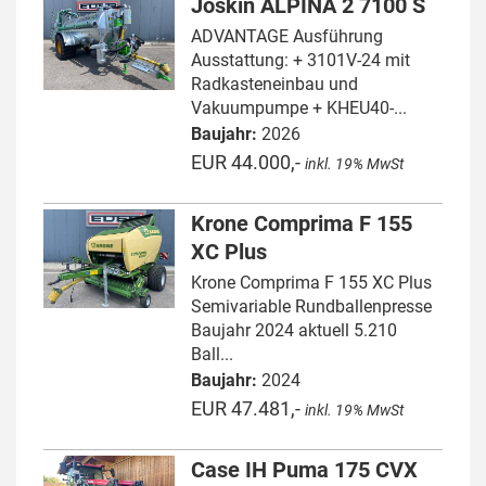
Joskin ALPINA 2 7100 S
ADVANTAGE Ausführung
Ausstattung: + 3101V-24 mit
Radkasteneinbau und
Vakuumpumpe + KHEU40-...
Baujahr:
2026
EUR 44.000,-
inkl. 19% MwSt
Krone Comprima F 155
XC Plus
Krone Comprima F 155 XC Plus
Semivariable Rundballenpresse
Baujahr 2024 aktuell 5.210
Ball...
Baujahr:
2024
EUR 47.481,-
inkl. 19% MwSt
Case IH Puma 175 CVX