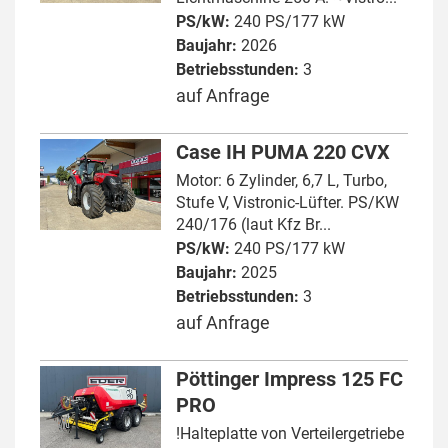
PS/kW:
240 PS/177 kW
Baujahr:
2026
Betriebsstunden:
3
auf Anfrage
Case IH PUMA 220 CVX
Motor: 6 Zylinder, 6,7 L, Turbo,
Stufe V, Vistronic-Lüfter. PS/KW
240/176 (laut Kfz Br...
PS/kW:
240 PS/177 kW
Baujahr:
2025
Betriebsstunden:
3
auf Anfrage
Pöttinger Impress 125 FC
PRO
!Halteplatte von Verteilergetriebe