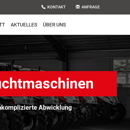
KONTAKT
ANFRAGE
TT
AKTUELLES
ÜBER UNS
uchtmaschinen
komplizierte Abwicklung