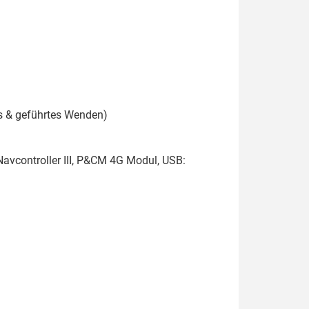
s & geführtes Wenden)
avcontroller III, P&CM 4G Modul, USB: