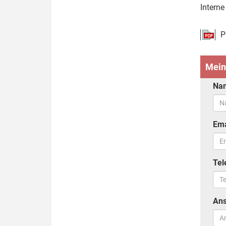
Intern
P
Mein
Na
Ema
Tel
Ans