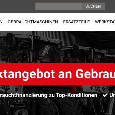
N
GEBRAUCHTMASCHINEN
ERSATZTEILE
WERKSTA
ktangebot an Gebra
auchtfinanzierung zu Top-Konditionen
Un