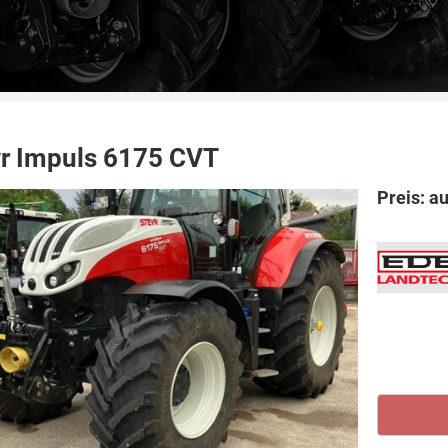
yr Impuls 6175 CVT
Preis: a