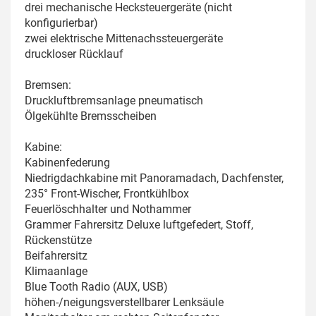
drei mechanische Hecksteuergeräte (nicht
konfigurierbar)
zwei elektrische Mittenachssteuergeräte
druckloser Rücklauf
Bremsen:
Druckluftbremsanlage pneumatisch
Ölgekühlte Bremsscheiben
Kabine:
Kabinenfederung
Niedrigdachkabine mit Panoramadach, Dachfenster,
235° Front-Wischer, Frontkühlbox
Feuerlöschhalter und Nothammer
Grammer Fahrersitz Deluxe luftgefedert, Stoff,
Rückenstütze
Beifahrersitz
Klimaanlage
Blue Tooth Radio (AUX, USB)
höhen-/neigungsverstellbarer Lenksäule