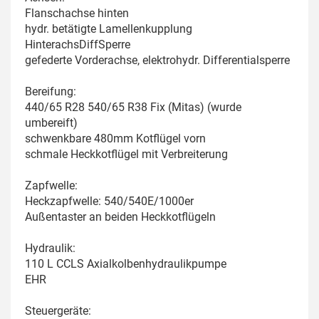
Flanschachse hinten
hydr. betätigte Lamellenkupplung
HinterachsDiffSperre
gefederte Vorderachse, elektrohydr. Differentialsperre
Bereifung:
440/65 R28 540/65 R38 Fix (Mitas) (wurde
umbereift)
schwenkbare 480mm Kotflügel vorn
schmale Heckkotflügel mit Verbreiterung
Zapfwelle:
Heckzapfwelle: 540/540E/1000er
Außentaster an beiden Heckkotflügeln
Hydraulik:
110 L CCLS Axialkolbenhydraulikpumpe
EHR
Steuergeräte: