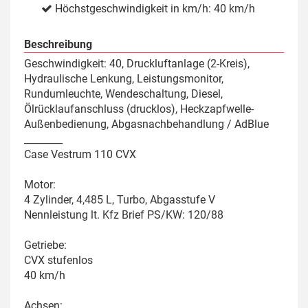
Höchstgeschwindigkeit in km/h: 40 km/h
Beschreibung
Geschwindigkeit: 40, Druckluftanlage (2-Kreis),
Hydraulische Lenkung, Leistungsmonitor,
Rundumleuchte, Wendeschaltung, Diesel,
Ölrücklaufanschluss (drucklos), Heckzapfwelle-
Außenbedienung, Abgasnachbehandlung / AdBlue
________
Case Vestrum 110 CVX
Motor:
4 Zylinder, 4,485 L, Turbo, Abgasstufe V
Nennleistung lt. Kfz Brief PS/KW: 120/88
Getriebe:
CVX stufenlos
40 km/h
Achsen: