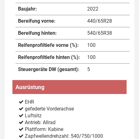
Baujahr:
2022
Bereifung vorne:
440/65R28
Bereifung hinten:
540/65R38
Reifenprofiltiefe vorne (%):
100
Reifenprofiltiefe hinten (%):
100
Steuergeräte DW (gesamt):
5
Ausrüstung
EHR
gefederte Vorderachse
Luftsitz
Antrieb: Allrad
Plattform: Kabine
Zapfwellendrehzahl: 540/750/1000