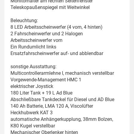
Monitorhalter am rechten Seitenfenster
Teleskopaußenspiegel mit Weitwinkel
Beleuchtung:
8 LED Arbeitsscheinwerfer (4 vorn, 4 hinten)
2 Fahrscheinwerfer und 2 Halogen
Arbeitsscheinwerfer vorn
Ein Rundumlicht links
Ersatzfahrscheinwerfer auf- und abblendbar
sonstige Ausstattung:
Multicontrollerarmlehne I, mechanisch verstellbar
Vorgewende-Management HMC 1
elektrischer Joystick
180 Liter Tank + 19 L Ad Blue
Abschließbare Tankdeckel für Diesel und AD Blue
140 Ah Batterie, LMA 120 A, Viscolüfter
Heckhubwerk KAT 3
automatische Anhängerkupplung, 38mm Bolzen,
K80 Kugel verstellbar
Mechanischer Oberlenker hinten