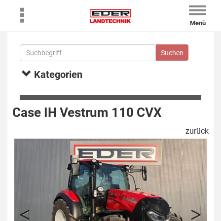
Toggle
naviga
Menü
Kategorien
Case IH Vestrum 110 CVX
zurück