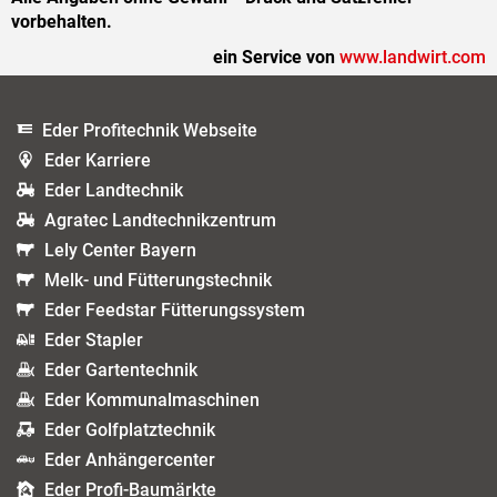
vorbehalten.
ein Service von
www.landwirt.com
Eder Profitechnik Webseite
Eder Karriere
Eder Landtechnik
Agratec Landtechnikzentrum
Lely Center Bayern
Melk- und Fütterungstechnik
Eder Feedstar Fütterungssystem
Eder Stapler
Eder Gartentechnik
Eder Kommunalmaschinen
Eder Golfplatztechnik
Eder Anhängercenter
Eder Profi-Baumärkte