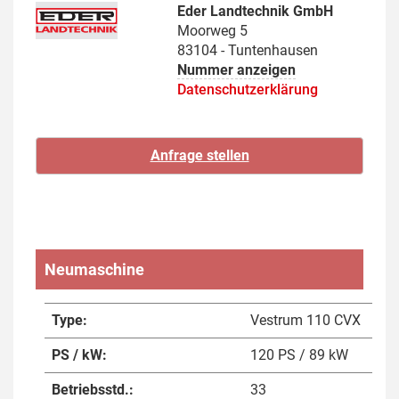
Eder Landtechnik GmbH
Moorweg 5
83104 - Tuntenhausen
Nummer anzeigen
Datenschutzerklärung
Neumaschine
Type:
Vestrum 110 CVX
PS / kW:
120 PS / 89 kW
Betriebsstd.:
33