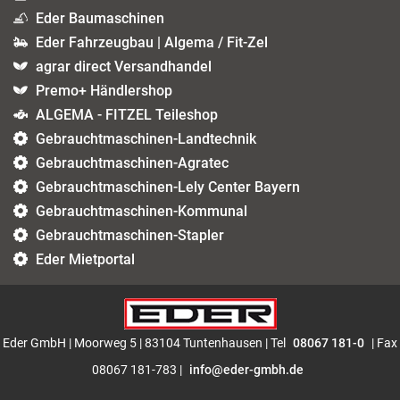
Eder Baumaschinen
Eder Fahrzeugbau | Algema / Fit-Zel
agrar direct Versandhandel
Premo+ Händlershop
ALGEMA - FITZEL Teileshop
Gebrauchtmaschinen-Landtechnik
Gebrauchtmaschinen-Agratec
Gebrauchtmaschinen-Lely Center Bayern
Gebrauchtmaschinen-Kommunal
Gebrauchtmaschinen-Stapler
Eder Mietportal
Eder GmbH | Moorweg 5 | 83104 Tuntenhausen | Tel
08067 181-0
| Fax
08067 181-783 |
info@eder-gmbh.de