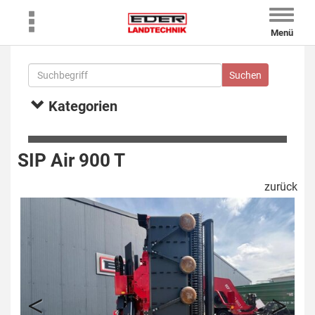
Toggle
naviga
Menü
Kategorien
SIP Air 900 T
zurück