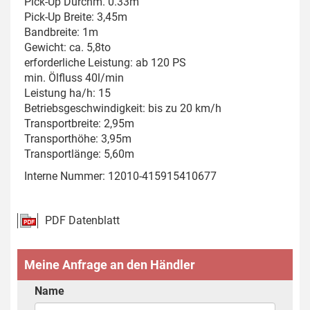
Pick-Up Durchm. 0.33m
Pick-Up Breite: 3,45m
Bandbreite: 1m
Gewicht: ca. 5,8to
erforderliche Leistung: ab 120 PS
min. Ölfluss 40l/min
Leistung ha/h: 15
Betriebsgeschwindigkeit: bis zu 20 km/h
Transportbreite: 2,95m
Transporthöhe: 3,95m
Transportlänge: 5,60m
Interne Nummer: 12010-415915410677
PDF Datenblatt
Meine Anfrage an den Händler
Name