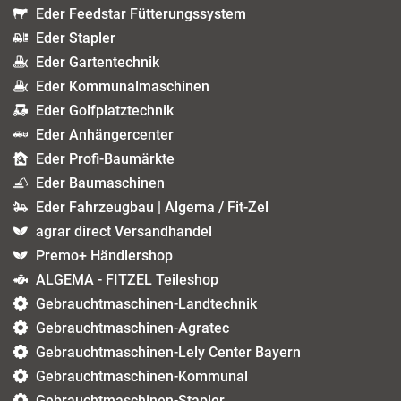
Eder Feedstar Fütterungssystem
Eder Stapler
Eder Gartentechnik
Eder Kommunalmaschinen
Eder Golfplatztechnik
Eder Anhängercenter
Eder Profi-Baumärkte
Eder Baumaschinen
Eder Fahrzeugbau | Algema / Fit-Zel
agrar direct Versandhandel
Premo+ Händlershop
ALGEMA - FITZEL Teileshop
Gebrauchtmaschinen-Landtechnik
Gebrauchtmaschinen-Agratec
Gebrauchtmaschinen-Lely Center Bayern
Gebrauchtmaschinen-Kommunal
Gebrauchtmaschinen-Stapler